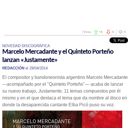
Vota:
+
0
-
0
0
NOVEDAD DISCOGRÁFICA
Marcelo Mercadante y el Quinteto Porteño
lanzan «Justamente»
REDACCIÓN
el 29/04/2014
El compositor y bandoneonista argentino Marcelo Mercadante
—acompañado por el "Quinteto Porteño"— acaba de lanzar
su nuevo trabajo,
Justamente
, 11 temas compuestos por él
mismo y en el que destaca el tema que da nombre al disco en
donde la desaparecida cantante Elba Picó puso su voz.