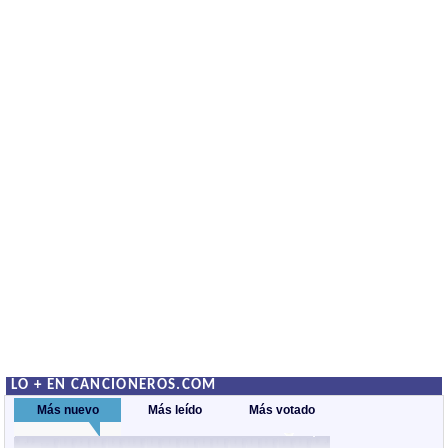
LO + EN CANCIONEROS.COM
Más nuevo
Más leído
Más votado