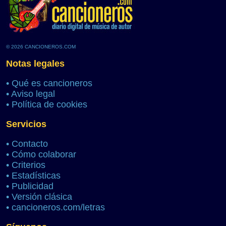
© 2026 CANCIONEROS.COM
Notas legales
•
Qué es cancioneros
•
Aviso legal
•
Política de cookies
Servicios
•
Contacto
•
Cómo colaborar
•
Criterios
•
Estadísticas
•
Publicidad
•
Versión clásica
•
cancioneros.com/letras