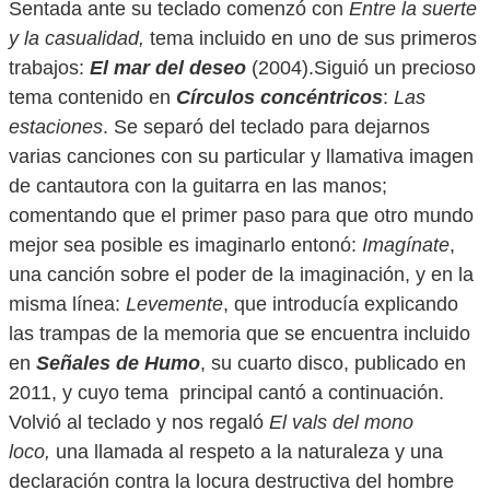
Sentada ante su teclado comenzó con
Entre la suerte
y la casualidad,
tema incluido en uno de sus primeros
trabajos:
El mar del deseo
(2004).Siguió un precioso
tema contenido en
Círculos concéntricos
:
Las
estaciones
. Se separó del teclado para dejarnos
varias canciones con su particular y llamativa imagen
de cantautora con la guitarra en las manos;
comentando que el primer paso para que otro mundo
mejor sea posible es imaginarlo entonó:
Imagínate
,
una canción sobre el poder de la imaginación, y en la
misma línea:
Levemente
, que introducía explicando
las trampas de la memoria que se encuentra incluido
en
Señales de Humo
, su cuarto disco, publicado en
2011, y cuyo tema principal cantó a continuación.
Volvió al teclado y nos regaló
El vals del mono
loco,
una llamada al respeto a la naturaleza y una
declaración contra la locura destructiva del hombre