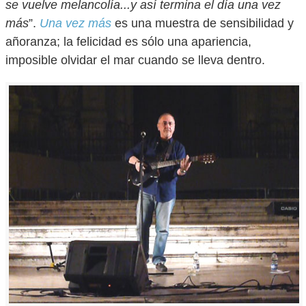
se vuelve melancolía...y así termina el día una vez
más
”.
Una vez más
es una muestra de sensibilidad y
añoranza; la felicidad es sólo una apariencia,
imposible olvidar el mar cuando se lleva dentro.