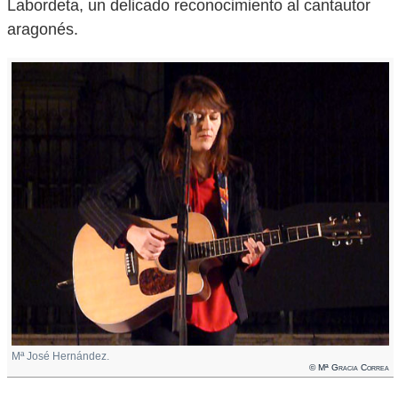
Labordeta, un delicado reconocimiento al cantautor
aragonés.
Mª José Hernández.
© Mª Gracia Correa