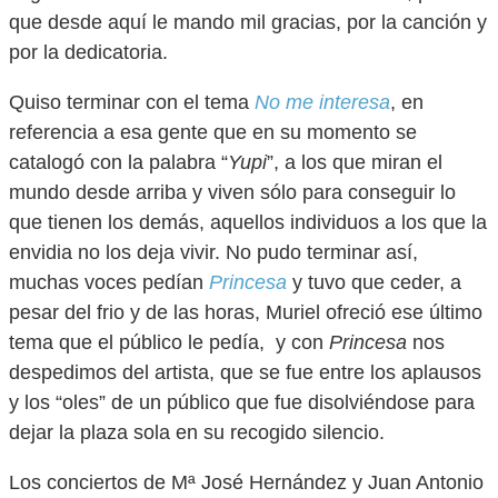
que desde aquí le mando mil gracias, por la canción y
por la dedicatoria.
Quiso terminar con el tema
No me interesa
, en
referencia a esa gente que en su momento se
catalogó con la palabra “
Yupi
”, a los que miran el
mundo desde arriba y viven sólo para conseguir lo
que tienen los demás, aquellos individuos a los que la
envidia no los deja vivir. No pudo terminar así,
muchas voces pedían
Princesa
y tuvo que ceder, a
pesar del frio y de las horas, Muriel ofreció ese último
tema que el público le pedía, y con
Princesa
nos
despedimos del artista, que se fue entre los aplausos
y los “oles” de un público que fue disolviéndose para
dejar la plaza sola en su recogido silencio.
Los conciertos de Mª José Hernández y Juan Antonio