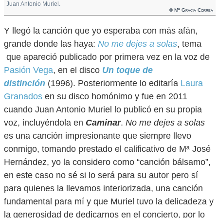
Juan Antonio Muriel.
© Mª Gracia Correa
Y llegó la canción que yo esperaba con más afán,
grande donde las haya:
No me dejes a solas
, tema
que apareció publicado por primera vez en la voz de
Pasión Vega
, en el disco
Un toque de
distinción
(1996). Posteriormente lo editaría
Laura
Granados
en su disco homónimo y fue en 2011
cuando Juan Antonio Muriel lo publicó en su propia
voz, incluyéndola en
Caminar
.
No me dejes a solas
es una canción impresionante que siempre llevo
conmigo, tomando prestado el calificativo de Mª José
Hernández, yo la considero como “canción bálsamo”,
en este caso no sé si lo será para su autor pero sí
para quienes la llevamos interiorizada, una canción
fundamental para mí y que Muriel tuvo la delicadeza y
la generosidad de dedicarnos en el concierto, por lo