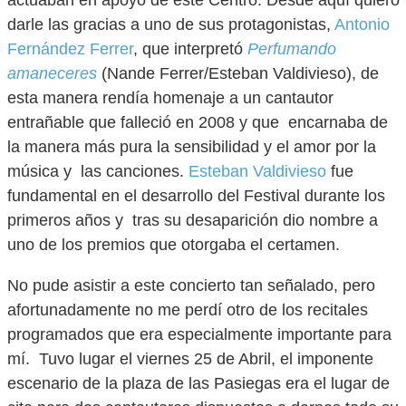
actuaban en apoyo de este Centro. Desde aquí quiero
darle las gracias a uno de sus protagonistas,
Antonio
Fernández Ferrer
, que interpretó
Perfumando
amaneceres
(Nande Ferrer/Esteban Valdivieso), de
esta manera rendía homenaje a un cantautor
entrañable que falleció en 2008 y que encarnaba de
la manera más pura la sensibilidad y el amor por la
música y las canciones.
Esteban Valdivieso
fue
fundamental en el desarrollo del Festival durante los
primeros años y tras su desaparición dio nombre a
uno de los premios que otorgaba el certamen.
No pude asistir a este concierto tan señalado, pero
afortunadamente no me perdí otro de los recitales
programados que era especialmente importante para
mí. Tuvo lugar el viernes 25 de Abril, el imponente
escenario de la plaza de las Pasiegas era el lugar de