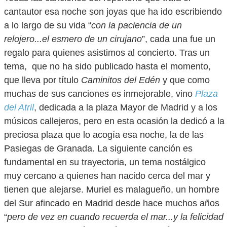
cantautor esa noche son joyas que ha ido escribiendo
a lo largo de su vida “
con la paciencia de un
relojero...el esmero de un cirujano
”, cada una fue un
regalo para quienes asistimos al concierto. Tras un
tema, que no ha sido publicado hasta el momento,
que lleva por título
Caminitos del Edén
y que como
muchas de sus canciones es inmejorable, vino
Plaza
del Atril
, dedicada a la plaza Mayor de Madrid y a los
músicos callejeros, pero en esta ocasión la dedicó a la
preciosa plaza que lo acogía esa noche, la de las
Pasiegas de Granada. La siguiente canción es
fundamental en su trayectoria, un tema nostálgico
muy cercano a quienes han nacido cerca del mar y
tienen que alejarse. Muriel es malagueño, un hombre
del Sur afincado en Madrid desde hace muchos años
“
pero de vez en cuando recuerda el mar...y la felicidad