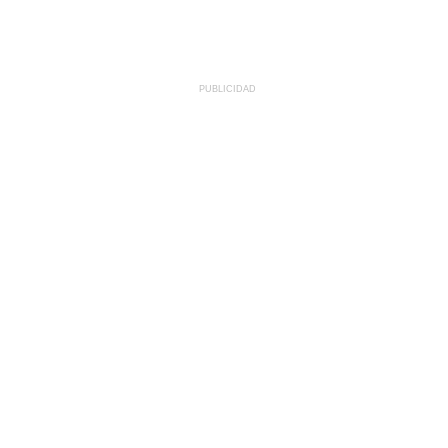
PUBLICIDAD