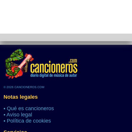
© 2026 CANCIONEROS.COM
Notas legales
•
Qué es cancioneros
•
Aviso legal
•
Política de cookies