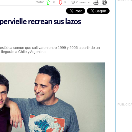
PUBLICID
Vota:
+
0
-
0
Comentar
pervielle recrean sus lazos
estética común que cultivaron entre 1999 y 2006 a partir de un
e llegarán a Chile y Argentina.
PUBLICID