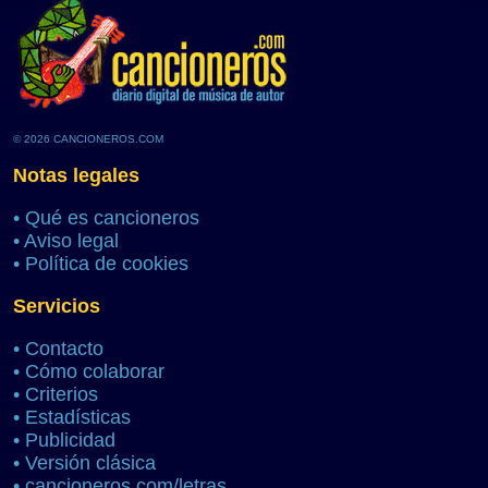
© 2026 CANCIONEROS.COM
Notas legales
•
Qué es cancioneros
•
Aviso legal
•
Política de cookies
Servicios
•
Contacto
•
Cómo colaborar
•
Criterios
•
Estadísticas
•
Publicidad
•
Versión clásica
•
cancioneros.com/letras