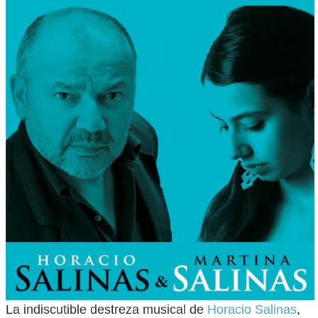
La indiscutible destreza musical de
Horacio Salinas
,