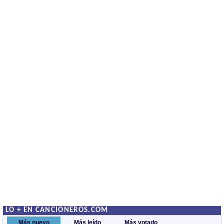
LO + EN CANCIONEROS.COM
Más nuevo
Más leído
Más votado