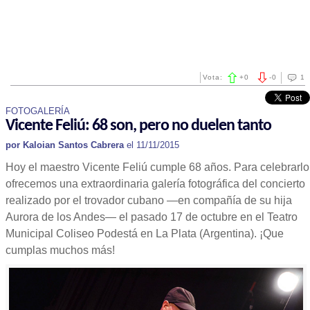
Vota:
+
0
-
0
1
FOTOGALERÍA
Vicente Feliú: 68 son, pero no duelen tanto
por Kaloian Santos Cabrera
el 11/11/2015
Hoy el maestro Vicente Feliú cumple 68 años. Para celebrarlo
ofrecemos una extraordinaria galería fotográfica del concierto
realizado por el trovador cubano —en compañía de su hija
Aurora de los Andes— el pasado 17 de octubre en el Teatro
Municipal Coliseo Podestá en La Plata (Argentina). ¡Que
cumplas muchos más!