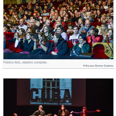
Público feliz, objetivo cumplido.
© Kaloian Santos Cabrera