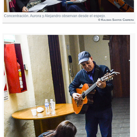
Concentración. Aurora y Alejandro observan desde el espejo.
© Kaloian Santos Cabrera