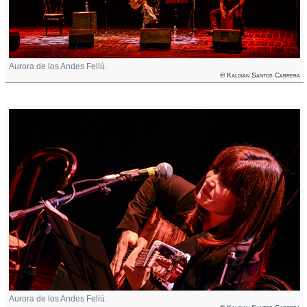
Aurora de los Andes Feliú.
© Kaloian Santos Cabrera
Aurora de los Andes Feliú.