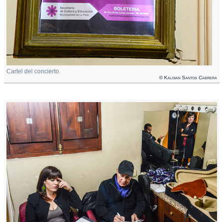
Cartel del concierto.
© Kaloian Santos Cabrera