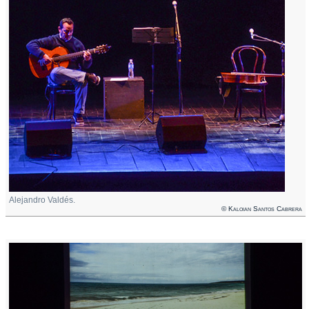
Alejandro Valdés.
© Kaloian Santos Cabrera