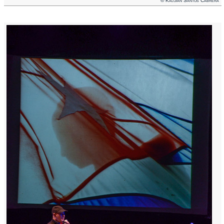
© Kaloian Santos Cabrera