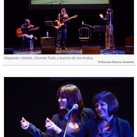
Alejandro Valdés, Vicente Feliú y Aurora de los Andes.
© Kaloian Santos Cabrera