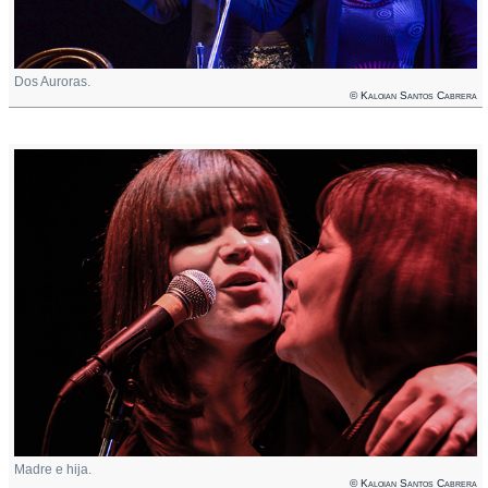
Dos Auroras.
© Kaloian Santos Cabrera
Madre e hija.
© Kaloian Santos Cabrera