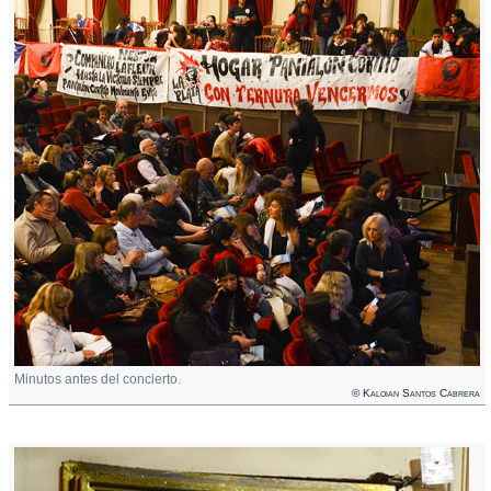
Minutos antes del concierto.
© Kaloian Santos Cabrera