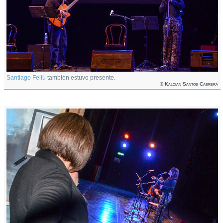
Santiago Feliú
también estuvo presente.
© Kaloian Santos Cabrera