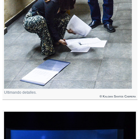
Ultimando detalles.
© Kaloian Santos Cabrera