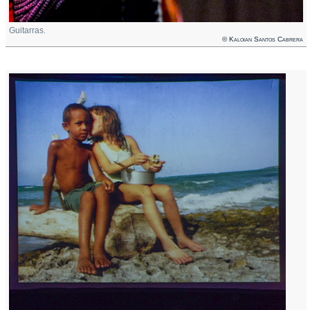
Guitarras.
© Kaloian Santos Cabrera