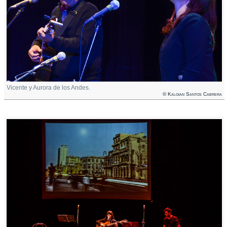
Vicente y Aurora de los Andes.
© Kaloian Santos Cabrera