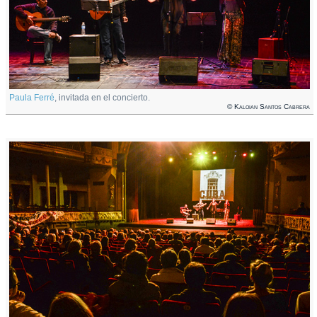
Paula Ferré
, invitada en el concierto.
© Kaloian Santos Cabrera