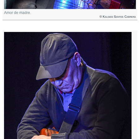
Amor de madre.
© Kaloian Santos Cabrera