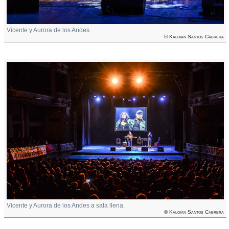
Vicente y Aurora de los Andes.
© Kaloian Santos Cabrera
Vicente y Aurora de los Andes a sala llena.
© Kaloian Santos Cabrera