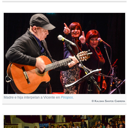
Madre e hija interpelan a Vicente en
Piropos
.
© Kaloian Santos Cabrera