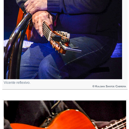
Vicente reflexivo.
© Kaloian Santos Cabrera