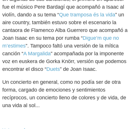
fue el músico Pere Bardagí que acompañó a Isaac al
violín, dando a su tema “
Que tramposa és la vida
” un
aire country, también estuvo sobre el escenario la
cantaora de Flamenco Alba Guerrero que acompañó a
Joan Isaac en su tema por rumba “
Digue’m que no
m’estimes
”. Tampoco faltó una versión de la mítica
canción “
A Margalida
” acompañada por la imponente
voz en euskera de Gorka Knörr, versión que podemos
encontrar el disco “
Duets
” de Joan Isaac.
Un concierto en general, como no podía ser de otra
forma, cargado de emociones y sentimientos
recíprocos, un concierto lleno de colores y de vida, de
una vida al sol...