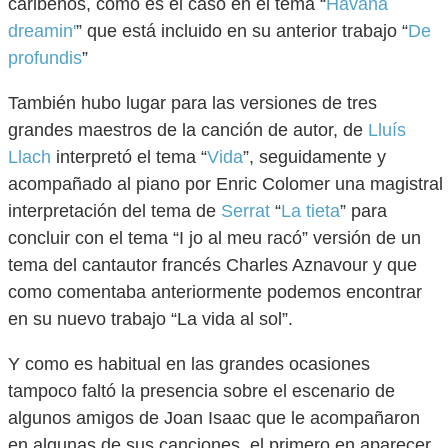
caribeños, como es el caso en el tema “
Havana
dreamin'
” que está incluido en su anterior trabajo “
De
profundis
”
También hubo lugar para las versiones de tres
grandes maestros de la canción de autor, de
Lluís
Llach
interpretó el tema “
Vida
”, seguidamente y
acompañado al piano por Enric Colomer una magistral
interpretación del tema de
Serrat
“
La tieta
” para
concluir con el tema “I jo al meu racó” versión de un
tema del cantautor francés Charles Aznavour y que
como comentaba anteriormente podemos encontrar
en su nuevo trabajo “La vida al sol”.
Y como es habitual en las grandes ocasiones
tampoco faltó la presencia sobre el escenario de
algunos amigos de Joan Isaac que le acompañaron
en algunas de sus canciones, el primero en aparecer