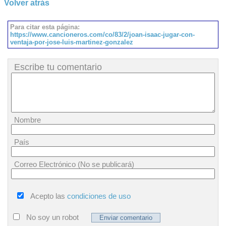
Volver atrás
Para citar esta página:
https://www.cancioneros.com/co/83/2/joan-isaac-jugar-con-
ventaja-por-jose-luis-martinez-gonzalez
Escribe tu comentario
Nombre
País
Correo Electrónico (No se publicará)
Acepto las
condiciones de uso
No soy un robot