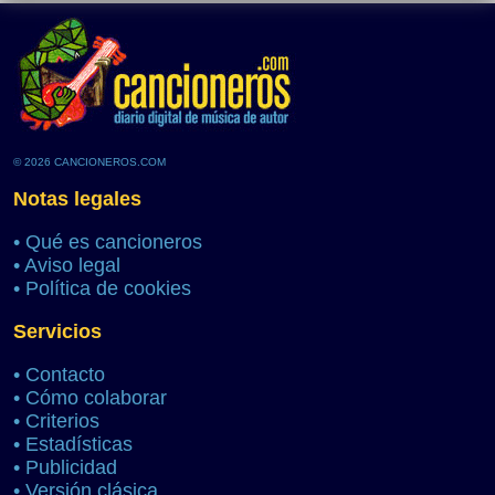
© 2026 CANCIONEROS.COM
Notas legales
•
Qué es cancioneros
•
Aviso legal
•
Política de cookies
Servicios
•
Contacto
•
Cómo colaborar
•
Criterios
•
Estadísticas
•
Publicidad
•
Versión clásica