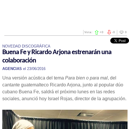
Vota:
+
0
-
0
0
NOVEDAD DISCOGRÁFICA
Buena Fe y Ricardo Arjona estrenarán una
colaboración
AGENCIAS
el 23/06/2016
Una versión acústica del tema
Para bien o para mal
, del
cantante guatemalteco Ricardo Arjona, junto al popular dúo
cubano Buena Fe, saldrá el próximo lunes en las redes
sociales, anunció hoy Israel Rojas, director de la agrupación.