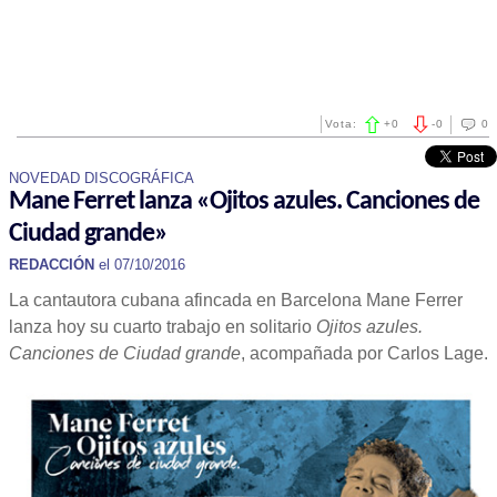
Vota:
+
0
-
0
0
NOVEDAD DISCOGRÁFICA
Mane Ferret lanza «Ojitos azules. Canciones de
Ciudad grande»
REDACCIÓN
el 07/10/2016
La cantautora cubana afincada en Barcelona Mane Ferrer
lanza hoy su cuarto trabajo en solitario
Ojitos azules.
Canciones de Ciudad grande
, acompañada por Carlos Lage.