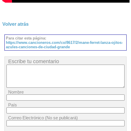
Volver atrás
Para citar esta página:
https://www.cancioneros.com/co/8617/2/mane-ferret-lanza-ojitos-
azules-canciones-de-ciudad-grande
Escribe tu comentario
Nombre
País
Correo Electrónico (No se publicará)