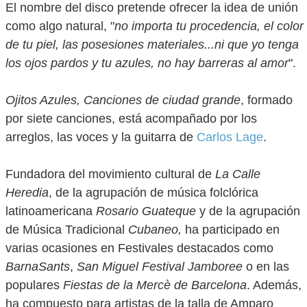
El nombre del disco pretende ofrecer la idea de unión
como algo natural, "
no importa tu procedencia, el color
de tu piel, las posesiones materiales...ni que yo tenga
los ojos pardos y tu azules, no hay barreras al amor
".
Ojitos Azules, Canciones de ciudad grande
, formado
por siete canciones, está acompañado por los
arreglos, las voces y la guitarra de
Carlos Lage
.
Fundadora del movimiento cultural de
La Calle
Heredia
, de la agrupación de música folclórica
latinoamericana
Rosario Guateque
y de la agrupación
de Música Tradicional
Cubaneo,
ha participado en
varias ocasiones en Festivales destacados como
BarnaSants
,
San Miguel Festival Jamboree
o en las
populares
Fiestas de la Mercè de Barcelona
. Además,
ha compuesto para artistas de la talla de Amparo