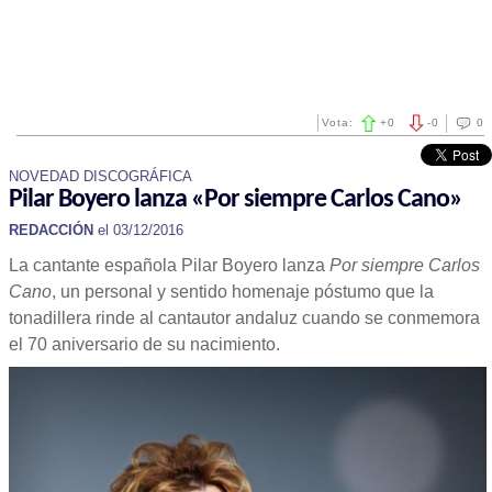
Vota:
+
0
-
0
0
NOVEDAD DISCOGRÁFICA
Pilar Boyero lanza «Por siempre Carlos Cano»
REDACCIÓN
el 03/12/2016
La cantante española Pilar Boyero lanza
Por siempre Carlos
Cano
, un personal y sentido homenaje póstumo que la
tonadillera rinde al cantautor andaluz cuando se conmemora
el 70 aniversario de su nacimiento.