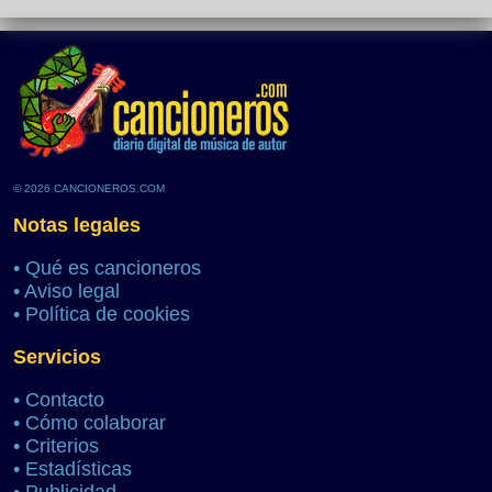
© 2026 CANCIONEROS.COM
Notas legales
•
Qué es cancioneros
•
Aviso legal
•
Política de cookies
Servicios
•
Contacto
•
Cómo colaborar
•
Criterios
•
Estadísticas