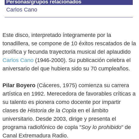
Personas/grupos relacionados
Carlos Cano
Este disco, interpretado íntegramente por la
tonadillera, se compone de 10 éxitos rescatados de la
prolífica y fecunda trayectoria musical del aplaudido
Carlos Cano
(1946-2000). Su publicación celebra el
aniversario del que hubiera sido su 70 cumpleaños.
Pilar Boyero
(Cáceres, 1975) comienza su carrera
artística en 1992. Merecedora de favorables críticas a
su talento es pionera como docente por impartir
clases de
Historia de la Copla
en el ámbito
universitario. Desde 2003, dirige y presenta el
programa radiofónico de copla "
Soy lo prohibido
" de
Canal Extremadura Radio.