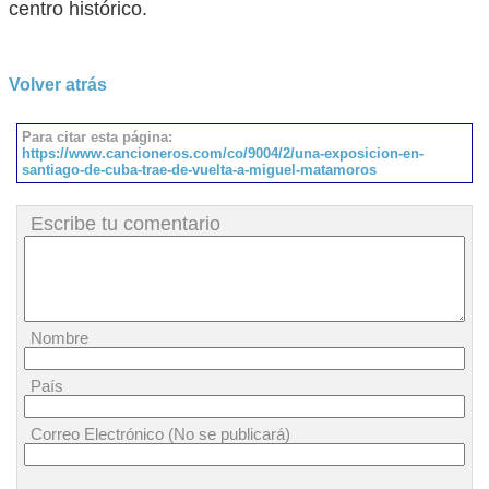
centro histórico.
Volver atrás
Para citar esta página:
https://www.cancioneros.com/co/9004/2/una-exposicion-en-
santiago-de-cuba-trae-de-vuelta-a-miguel-matamoros
Escribe tu comentario
Nombre
País
Correo Electrónico (No se publicará)