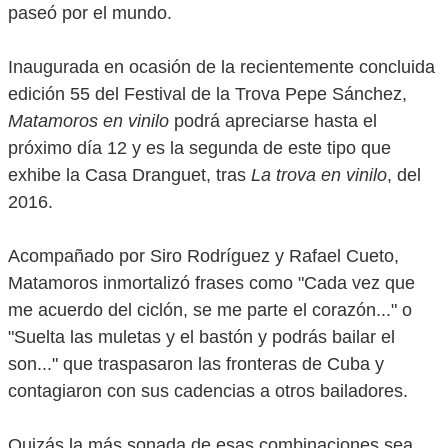
paseó por el mundo.
Inaugurada en ocasión de la recientemente concluida
edición 55 del Festival de la Trova Pepe Sánchez,
Matamoros en vinilo
podrá apreciarse hasta el
próximo día 12 y es la segunda de este tipo que
exhibe la Casa Dranguet, tras
La trova en vinilo
, del
2016.
Acompañado por Siro Rodríguez y Rafael Cueto,
Matamoros inmortalizó frases como "Cada vez que
me acuerdo del ciclón, se me parte el corazón..." o
"Suelta las muletas y el bastón y podrás bailar el
son..." que traspasaron las fronteras de Cuba y
contagiaron con sus cadencias a otros bailadores.
Quizás la más sonada de esas combinaciones sea,