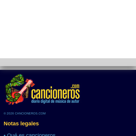
© 2026 CANCIONEROS.COM
Notas legales
•
Qué es cancioneros