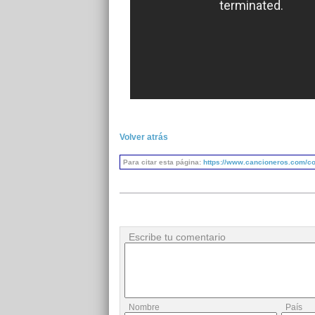
Volver atrás
Para citar esta página:
https://www.cancioneros.com/co
Escribe tu comentario
Nombre
País