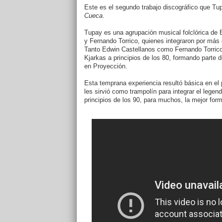
Este es el segundo trabajo discográfico que Tup
Cueca
.
Tupay es una agrupación musical folclórica de
y Fernando Torrico, quienes integraron por más
Tanto Edwin Castellanos como Fernando Torrico
Kjarkas a principios de los 80, formando parte 
en Proyección.
Esta temprana experiencia resultó básica en el
les sirvió como trampolín para integrar el lege
principios de los 90, para muchos, la mejor form