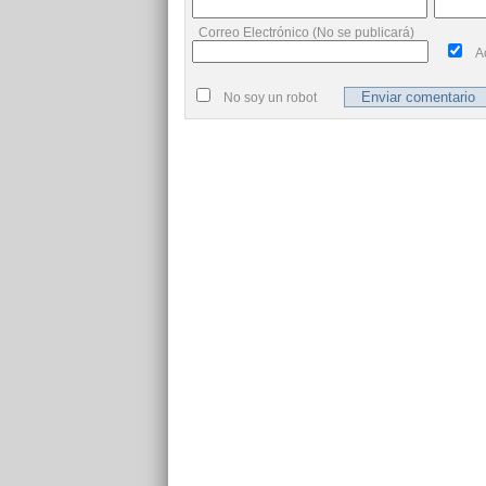
Correo Electrónico (No se publicará)
A
No soy un robot