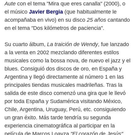
Aute
con el tema "Mira que eres canalla" (2000), o
el músico
Javier Bergia
(que habitualmente le
acompañaba en vivo) en su disco
25 años
cantando
en el tema "Dos kilómetros de paciencia".
Su cuarto álbum,
La traición de Wendy
, fue lanzado
a la venta en 2002 mezclando diferentes estilos
musicales como la bossa nova, de nuevo el jazz y el
blues. Consiguió dos discos de oro, en España y
Argentina y llegó directamente al número 1 en las
principales tiendas musicales madrileñas. Tras la
salida de este disco comenzó una gira que le llevó
por toda España y Sudamérica visitando México,
Chile, Argentina, Uruguay, Perú, etc. consiguiendo
un gran éxito. Más tarde tendría su segunda
experiencia cinematográfica al participar en la
película de Marcos Loayza
"El corazón de Jesús"
,