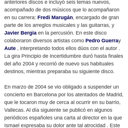
anteriores discos e incluyó seis temas nuevos,
acompañado de dos músicos que lo acompañaron
en su carrera:
Fredi Marugán
, encargado de gran
parte de los arreglos musicales y las guitarras, y
Javier Bergia
en la percusión. En este disco
colaboraron diversos artistas como
Pedro Guerra
y
Aute
, interpretando todos ellos dúos con el autor .
La gira Principio de Incertidumbre duró hasta finales
del año 2004 y recorrió de nuevo sus habituales
destinos, mientras preparaba su siguiente disco.
En marzo de 2004 se vio obligado a suspender un
concierto en Barcelona por los atentados de Madrid,
que le tocaron muy de cerca al ocurrir en su barrio,
Vallecas. Al día siguiente se publicó en algunos
periódicos españoles una carta al director en la que
Ismael expresaba su dolor ante tal atrocidad . Este