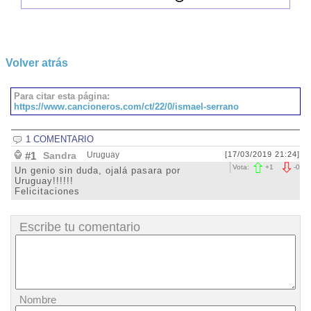
Volver atrás
Para citar esta página:
https://www.cancioneros.com/ct/22/0/ismael-serrano
1 COMENTARIO
#1
Sandra
Uruguay
[17/03/2019 21:24]
Vota:
+
1
-
0
Un genio sin duda, ojalá pasara por
Uruguay!!!!!!
Felicitaciones
Escribe tu comentario
Nombre