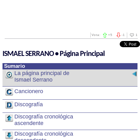
Vota:
+
5
-
1
1
ISMAEL SERRANO • Página Principal
Sumario
La página principal de
Ismael Serrano
Cancionero
Discografía
Discografía cronológica
ascendente
Discografía cronológica