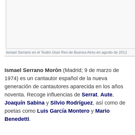
Ismael Serrano en el Teatro Gran Rex de Buenos Aires en agosto de 2012
Ismael Serrano Morón
(Madrid; 9 de marzo de
1974) es un cantautor español de la nueva
generación de cantautores aparecida en los años
noventa. Recoge influencias de
Serrat
,
Aute
,
Joaquín Sabina
y
Silvio Rodríguez
, así como de
poetas como
Luis García Montero
y
Mario
Benedetti
.