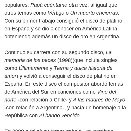
populares,
Papá cuéntame otra vez
, al igual que
otros temas como
Vértigo
o
Un muerto encierras
.
Con su primer trabajo consiguió el disco de platino
en España y se dio a conocer en América Latina,
obteniendo además un disco de oro en Argentina.
Continuó su carrera con su segundo disco,
La
memoria de los peces
(1998)(que incluía singles
como
Últimamente
y
Tierna y dulce historia de
amor
) y volvió a conseguir el disco de platino en
España. En este disco el compositor abordó temas
de América del Sur en canciones como
Vine del
norte
-con relación a Chile- y
A las madres de Mayo
-con relación a Argentina-, y hacía un homenaje a la
República con
Al bando vencido
.