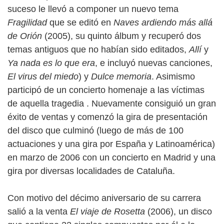
suceso le llevó a componer un nuevo tema
Fragilidad
que se editó en
Naves ardiendo más allá
de Orión
(2005), su quinto álbum y recuperó dos
temas antiguos que no habían sido editados,
Allí
y
Ya nada es lo que era
, e incluyó nuevas canciones,
El virus del miedo
) y
Dulce memoria
. Asimismo
participó de un concierto homenaje a las víctimas
de aquella tragedia . Nuevamente consiguió un gran
éxito de ventas y comenzó la gira de presentación
del disco que culminó (luego de más de 100
actuaciones y una gira por España y Latinoamérica)
en marzo de 2006 con un concierto en Madrid y una
gira por diversas localidades de Cataluña.
Con motivo del décimo aniversario de su carrera
salió a la venta
El viaje de Rosetta
(2006), un disco