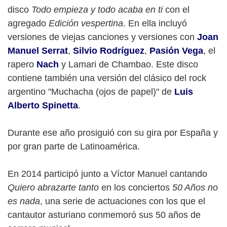
disco
Todo empieza y todo acaba en ti
con el
agregado
Edición vespertina
. En ella incluyó
versiones de viejas canciones y versiones con
Joan
Manuel Serrat
,
Silvio Rodríguez
,
Pasión Vega
, el
rapero
Nach
y Lamari de Chambao. Este disco
contiene también una versión del clásico del rock
argentino "Muchacha (ojos de papel)" de
Luis
Alberto Spinetta
.
Durante ese año prosiguió con su gira por España y
por gran parte de Latinoamérica.
En 2014 participó junto a Víctor Manuel cantando
Quiero abrazarte tanto
en los conciertos
50 Años no
es nada
, una serie de actuaciones con los que el
cantautor asturiano conmemoró sus 50 años de