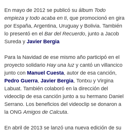
En mayo de 2012 se publicó su álbum
Todo
empieza y todo acaba en ti
, que promocionó en gira
por España, Argentina, Uruguay y Bolivia. También
lo presentó en el
Bar del Recuerdo
, junto a Jacob
Sureda y
Javier Bergia
Para la Navidad de ese mismo año participó en el
proyecto solidario
Hay una luz
y cantó un villancico
junto con
Manuel Cuesta
, autor de esa canción,
Pedro Guerra
,
Javier Bergia
, Tontxu y Virgina
Labuat. También colaboró en la dirección del
videoclip de esa canción junto a su hermano Daniel
Serrano. Los beneficios del videoclip se donaron a
la ONG
Amigos de Calcuta
.
En abril de 2013 se lanzó una nueva edición de su