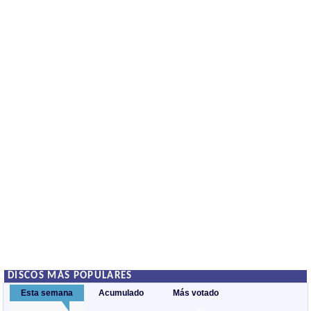
DISCOS MÁS POPULARES
Esta semana
Acumulado
Más votado