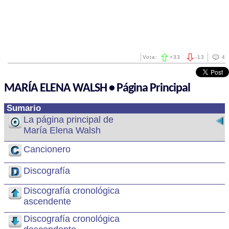
Vota:
+
33
-
13
4
MARÍA ELENA WALSH • Página Principal
Sumario
La página principal de
María Elena Walsh
Cancionero
Discografía
Discografía cronológica
ascendente
Discografía cronológica