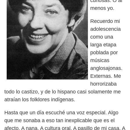
curiosas. O al
menos yo.
Recuerdo mi
adolescencia
como una
larga etapa
poblada por
músicas
anglosajonas.
Externas. Me
horrorizaba
todo lo castizo, y de lo hispano casi solamente me
atraían los folklores indígenas.
Hasta que un día escuché una voz especial. Algo
que me sonaba a eso tan inexplicable que es el
afecto. A nana. A cultura oral. A pasillo de mi casa. A