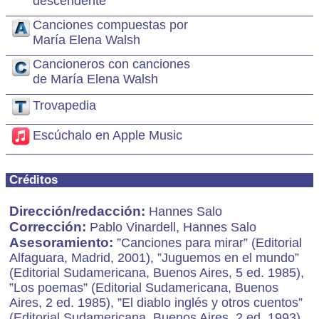
descendente
Canciones compuestas por
María Elena Walsh
Cancioneros con canciones
de María Elena Walsh
Trovapedia
Escúchalo en Apple Music
Créditos
Dirección/redacción:
Hannes Salo
Corrección:
Pablo Vinardell,
Hannes Salo
Asesoramiento:
”Canciones para mirar” (Editorial
Alfaguara, Madrid, 2001), ”Juguemos en el mundo”
(Editorial Sudamericana, Buenos Aires, 5 ed. 1985),
”Los poemas” (Editorial Sudamericana, Buenos
Aires, 2 ed. 1985), ”El diablo inglés y otros cuentos”
(Editorial Sudamericana, Buenos Aires, 2 ed. 1993),