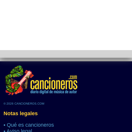
© 2026 CANCIONEROS.COM
Notas legales
•
Qué es cancioneros
•
Aviso legal