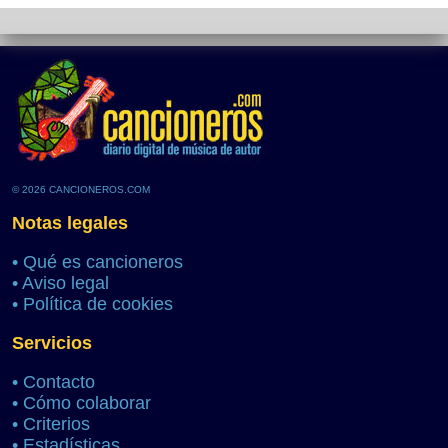
© 2026 CANCIONEROS.COM
Notas legales
•
Qué es cancioneros
•
Aviso legal
•
Política de cookies
Servicios
•
Contacto
•
Cómo colaborar
•
Criterios
•
Estadísticas