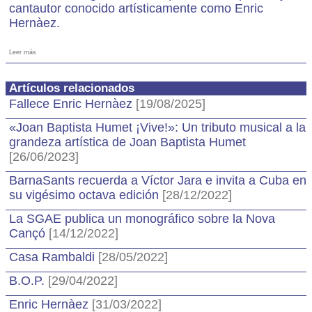
cantautor conocido artísticamente como Enric
Hernàez.
Leer más
Artículos relacionados
Fallece Enric Hernàez
[19/08/2025]
«Joan Baptista Humet ¡Vive!»: Un tributo musical a la
grandeza artística de Joan Baptista Humet
[26/06/2023]
BarnaSants recuerda a Víctor Jara e invita a Cuba en
su vigésimo octava edición
[28/12/2022]
La SGAE publica un monográfico sobre la Nova
Cançó
[14/12/2022]
Casa Rambaldi
[28/05/2022]
B.O.P.
[29/04/2022]
Enric Hernàez
[31/03/2022]