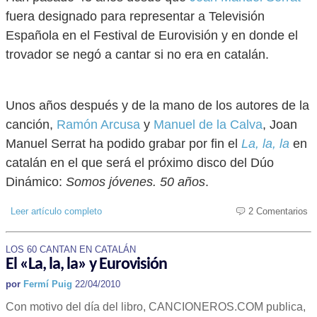
fuera designado para representar a Televisión
Española en el Festival de Eurovisión y en donde el
trovador se negó a cantar si no era en catalán.
Unos años después y de la mano de los autores de la
canción,
Ramón Arcusa
y
Manuel de la Calva
, Joan
Manuel Serrat ha podido grabar por fin el
La, la, la
en
catalán en el que será el próximo disco del Dúo
Dinámico:
Somos jóvenes. 50 años
.
Leer artículo completo
2 Comentarios
LOS 60 CANTAN EN CATALÁN
El «La, la, la» y Eurovisión
por
Fermí Puig
22/04/2010
Con motivo del día del libro, CANCIONEROS.COM publica,