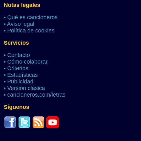
Notas legales
•
Qué es cancioneros
•
Aviso legal
•
Política de cookies
Servicios
•
Contacto
•
Cómo colaborar
•
Criterios
•
Estadísticas
•
Publicidad
•
Versión clásica
•
cancioneros.com/letras
Síguenos