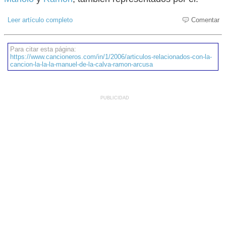
Leer artículo completo
Comentar
Para citar esta página:
https://www.cancioneros.com/in/1/2006/articulos-relacionados-con-la-
cancion-la-la-la-manuel-de-la-calva-ramon-arcusa
PUBLICIDAD