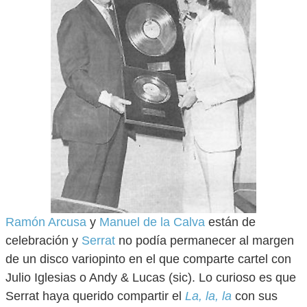
Ramón Arcusa
y
Manuel de la Calva
están de
celebración y
Serrat
no podía permanecer al margen
de un disco variopinto en el que comparte cartel con
Julio Iglesias o Andy & Lucas (sic). Lo curioso es que
Serrat haya querido compartir el
La, la, la
con sus