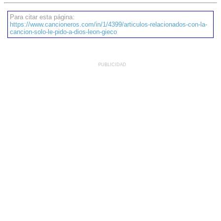
Para citar esta página:
https://www.cancioneros.com/in/1/4399/articulos-relacionados-con-la-
cancion-solo-le-pido-a-dios-leon-gieco
PUBLICIDAD