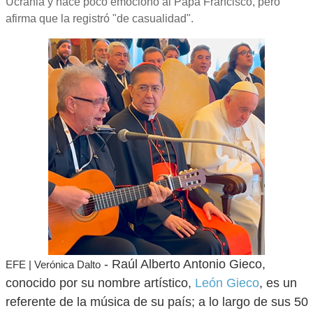
Ucrania y hace poco emocionó al Papa Francisco, pero
afirma que la registró "de casualidad".
- Raúl Alberto Antonio Gieco,
EFE | Verónica Dalto
conocido por su nombre artístico,
León Gieco
, es un
referente de la música de su país; a lo largo de sus 50