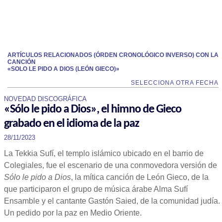
ARTÍCULOS RELACIONADOS (ÓRDEN CRONOLÓGICO INVERSO) CON LA
CANCIÓN
«SOLO LE PIDO A DIOS (LEÓN GIECO)»
SELECCIONA OTRA FECHA
NOVEDAD DISCOGRÁFICA
«Sólo le pido a Dios», el himno de Gieco
grabado en el idioma de la paz
28/11/2023
La Tekkia Sufí, el templo islámico ubicado en el barrio de
Colegiales, fue el escenario de una conmovedora versión de
Sólo le pido a Dios
, la mítica canción de León Gieco, de la
que participaron el grupo de música árabe Alma Sufí
Ensamble y el cantante Gastón Saied, de la comunidad judía.
Un pedido por la paz en Medio Oriente.