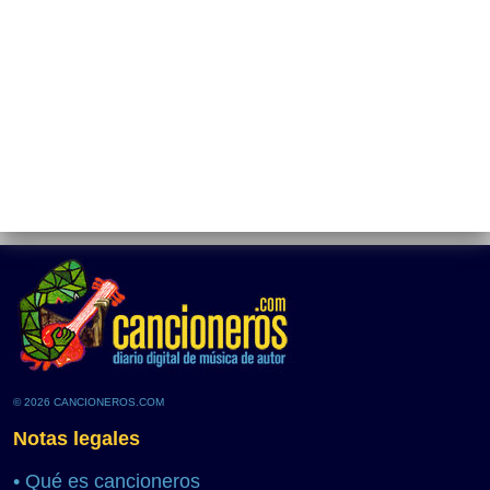
© 2026 CANCIONEROS.COM
Notas legales
•
Qué es cancioneros