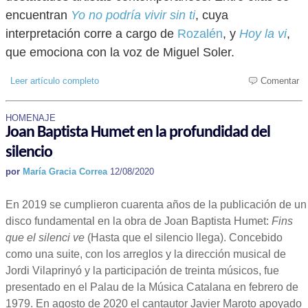
encuentran
Yo no podría vivir sin ti
, cuya
interpretación corre a cargo de
Rozalén
, y
Hoy la vi
,
que emociona con la voz de Miguel Soler.
Leer artículo completo
Comentar
HOMENAJE
Joan Baptista Humet en la profundidad del
silencio
por
María Gracia Correa
12/08/2020
En 2019 se cumplieron cuarenta años de la publicación de un
disco fundamental en la obra de Joan Baptista Humet:
Fins
que el silenci ve
(Hasta que el silencio llega). Concebido
como una suite, con los arreglos y la dirección musical de
Jordi Vilaprinyó y la participación de treinta músicos, fue
presentado en el Palau de la Música Catalana en febrero de
1979. En agosto de 2020 el cantautor Javier Maroto apoyado