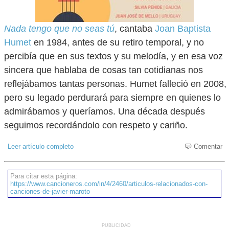
Nada tengo que no seas tú
, cantaba
Joan Baptista
Humet
en 1984, antes de su retiro temporal, y no
percibía que en sus textos y su melodía, y en esa voz
sincera que hablaba de cosas tan cotidianas nos
reflejábamos tantas personas. Humet falleció en 2008,
pero su legado perdurará para siempre en quienes lo
admirábamos y queríamos. Una década después
seguimos recordándolo con respeto y cariño.
Leer artículo completo
Comentar
Para citar esta página:
https://www.cancioneros.com/in/4/2460/articulos-relacionados-con-
canciones-de-javier-maroto
PUBLICIDAD