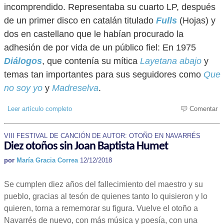
incomprendido. Representaba su cuarto LP, después
de un primer disco en catalán titulado
Fulls
(Hojas) y
dos en castellano que le habían procurado la
adhesión de por vida de un público fiel: En 1975
Diálogos
, que contenía su mítica
Layetana abajo
y
temas tan importantes para sus seguidores como
Que
no soy yo
y
Madreselva
.
Leer artículo completo
Comentar
VIII FESTIVAL DE CANCIÓN DE AUTOR: OTOÑO EN NAVARRÉS
Diez otoños sin Joan Baptista Humet
por
María Gracia Correa
12/12/2018
Se cumplen diez años del fallecimiento del maestro y su
pueblo, gracias al tesón de quienes tanto lo quisieron y lo
quieren, torna a rememorar su figura. Vuelve el otoño a
Navarrés de nuevo, con más música y poesía, con una