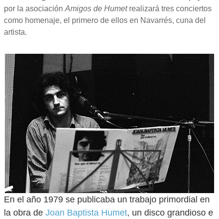
por la asociación
Amigos de Humet
realizará tres conciertos
como homenaje, el primero de ellos en Navarrés, cuna del
artista.
En el año 1979 se publicaba un trabajo primordial en
la obra de
Joan Baptista Humet
, un disco grandioso e