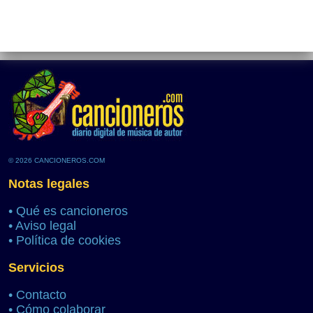
© 2026 CANCIONEROS.COM
Notas legales
•
Qué es cancioneros
•
Aviso legal
•
Política de cookies
Servicios
•
Contacto
•
Cómo colaborar