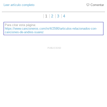
Leer artículo completo
Comentar
1
2
3
4
Para citar esta página:
https://www.cancioneros.com/in/4/2590/articulos-relacionados-con-
canciones-de-andres-suarez
PUBLICIDAD