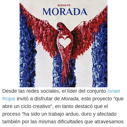
Desde las redes sociales, el líder del conjunto
Israel
Rojas
invitó a disfrutar de
Morada,
este proyecto "que
abre un ciclo creativo", en tanto destacó que el
proceso "ha sido un trabajo arduo, duro y afectado
también por las mismas dificultades que atravesamos