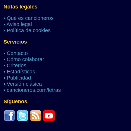
Notas legales
•
Qué es cancioneros
•
Aviso legal
•
Política de cookies
Servicios
•
Contacto
•
Cómo colaborar
•
Criterios
•
Estadísticas
•
Publicidad
•
Versión clásica
•
cancioneros.com/letras
Síguenos