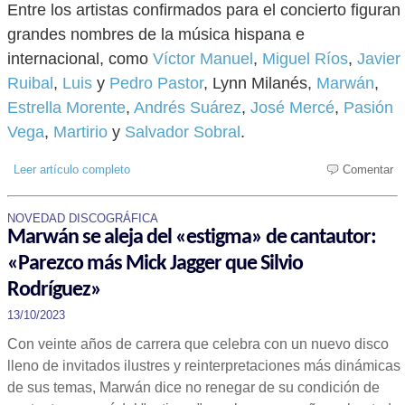
Entre los artistas confirmados para el concierto figuran
grandes nombres de la música hispana e
internacional, como
Víctor Manuel
,
Miguel Ríos
,
Javier
Ruibal
,
Luis
y
Pedro Pastor
, Lynn Milanés,
Marwán
,
Estrella Morente
,
Andrés Suárez
,
José Mercé
,
Pasión
Vega
,
Martirio
y
Salvador Sobral
.
Leer artículo completo
Comentar
NOVEDAD DISCOGRÁFICA
Marwán se aleja del «estigma» de cantautor:
«Parezco más Mick Jagger que Silvio
Rodríguez»
13/10/2023
Con veinte años de carrera que celebra con un nuevo disco
lleno de invitados ilustres y reinterpretaciones más dinámicas
de sus temas, Marwán dice no renegar de su condición de