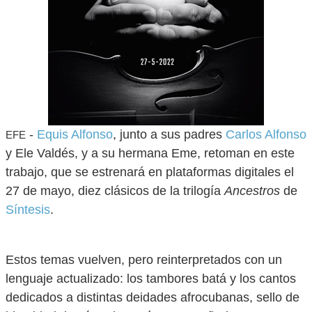
-
Equis Alfonso
, junto a sus padres
Carlos Alfonso
EFE
y Ele Valdés, y a su hermana Eme, retoman en este
trabajo, que se estrenará en plataformas digitales el
27 de mayo, diez clásicos de la trilogía
Ancestros
de
Síntesis
.
Estos temas vuelven, pero reinterpretados con un
lenguaje actualizado: los tambores batá y los cantos
dedicados a distintas deidades afrocubanas, sello de