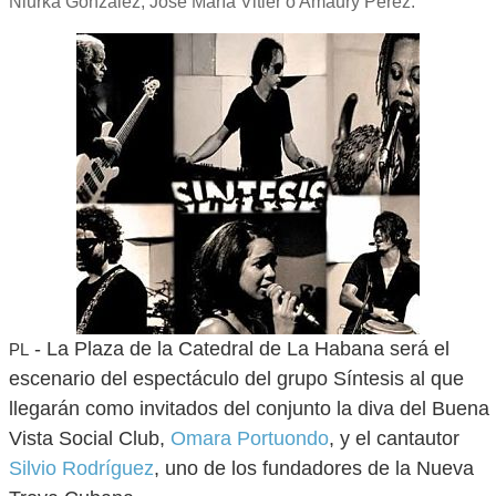
Niurka González, José María Vitier o Amaury Pérez.
- La Plaza de la Catedral de La Habana será el
PL
escenario del espectáculo del grupo Síntesis al que
llegarán como invitados del conjunto la diva del Buena
Vista Social Club,
Omara Portuondo
, y el cantautor
Silvio Rodríguez
, uno de los fundadores de la Nueva