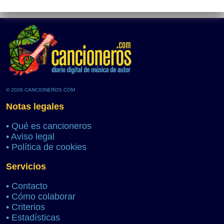
© 2026 CANCIONEROS.COM
Notas legales
•
Qué es cancioneros
•
Aviso legal
•
Política de cookies
Servicios
•
Contacto
•
Cómo colaborar
•
Criterios
•
Estadísticas