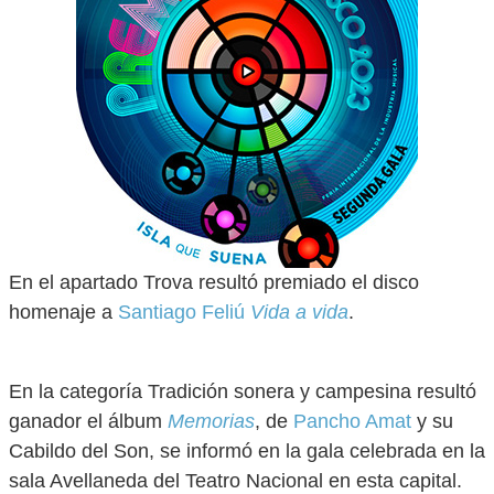
En el apartado Trova resultó premiado el disco
homenaje a
Santiago Feliú
Vida a vida
.
En la categoría Tradición sonera y campesina resultó
ganador el álbum
Memorias
, de
Pancho Amat
y su
Cabildo del Son, se informó en la gala celebrada en la
sala Avellaneda del Teatro Nacional en esta capital.