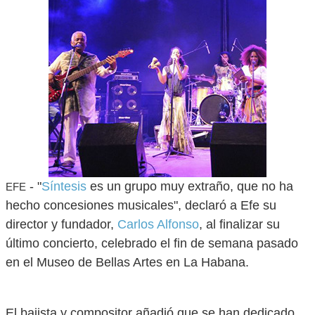
- "
Síntesis
es un grupo muy extraño, que no ha
EFE
hecho concesiones musicales", declaró a Efe su
director y fundador,
Carlos Alfonso
, al finalizar su
último concierto, celebrado el fin de semana pasado
en el Museo de Bellas Artes en La Habana.
El bajista y compositor añadió que se han dedicado