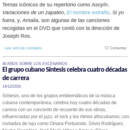
Temas icónicos de su repertorio como
Asoyín
,
Variaciones de un zapateo
,
El hombre extraño
,
Si yo
fuera
, y,
Amalia
, son algunas de las canciones
recogidas en el DVD que contó con la dirección de
Joseph Ros.
Leer artículo completo
Comentar
40 AÑOS SOBRE LOS ESCENARIOS
El grupo cubano Síntesis celebra cuatro décadas
de carrera
14/12/2016
Síntesis, uno de los grupos emblemáticos de la música
cubana contemporánea, celebra hoy cuatro décadas de
carrera con un concierto de recuento de sus obras,
influenciadas por el jazz, el rock y los ritmos afrocubanos; con
invitados de lujo como Omara Portuondo, Silvio Rodríguez,