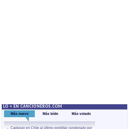
LO + EN CANCIONEROS.COM
Más nuevo
Más leído
Más votado
Capturan en Chile al último exmilitar condenado por
La comparsa Bantú