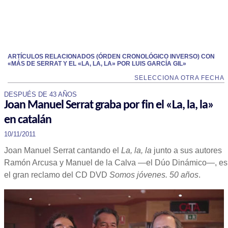
ARTÍCULOS RELACIONADOS (ÓRDEN CRONOLÓGICO INVERSO) CON
«MÁS DE SERRAT Y EL «LA, LA, LA» POR LUIS GARCÍA GIL»
SELECCIONA OTRA FECHA
DESPUÉS DE 43 AÑOS
Joan Manuel Serrat graba por fin el «La, la, la»
en catalán
10/11/2011
Joan Manuel Serrat cantando el
La, la, la
junto a sus autores
Ramón Arcusa y Manuel de la Calva —el Dúo Dinámico—, es
el gran reclamo del CD DVD
Somos jóvenes. 50 años
.