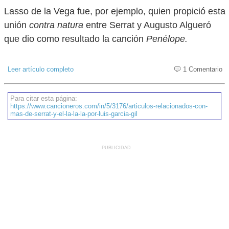
Lasso de la Vega fue, por ejemplo, quien propició esta
unión
contra natura
entre Serrat y Augusto Algueró
que dio como resultado la canción
Penélope.
Leer artículo completo
1 Comentario
Para citar esta página:
https://www.cancioneros.com/in/5/3176/articulos-relacionados-con-
mas-de-serrat-y-el-la-la-la-por-luis-garcia-gil
PUBLICIDAD