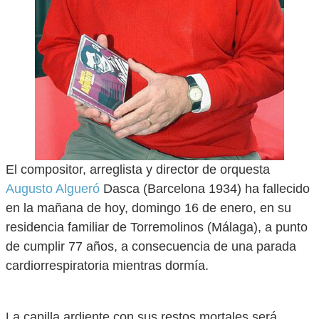
El compositor, arreglista y director de orquesta
Augusto Algueró
Dasca (Barcelona 1934) ha fallecido
en la mañana de hoy, domingo 16 de enero, en su
residencia familiar de Torremolinos (Málaga), a punto
de cumplir 77 años, a consecuencia de una parada
cardiorrespiratoria mientras dormía.
La capilla ardiente con sus restos mortales será