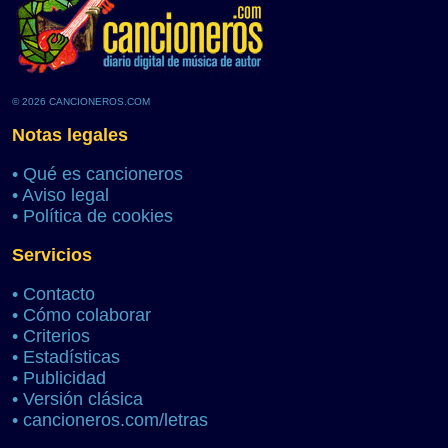
© 2026 CANCIONEROS.COM
Notas legales
•
Qué es cancioneros
•
Aviso legal
•
Política de cookies
Servicios
•
Contacto
•
Cómo colaborar
•
Criterios
•
Estadísticas
•
Publicidad
•
Versión clásica
•
cancioneros.com/letras