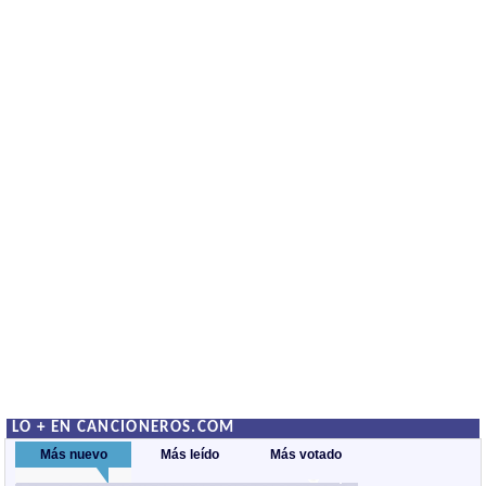
LO + EN CANCIONEROS.COM
Más nuevo
Más leído
Más votado