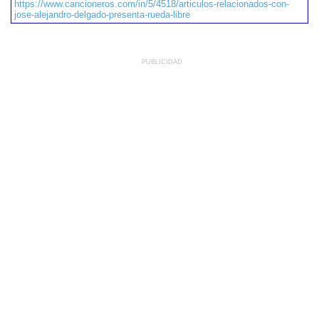
https://www.cancioneros.com/in/5/4518/articulos-relacionados-con-
jose-alejandro-delgado-presenta-rueda-libre
PUBLICIDAD