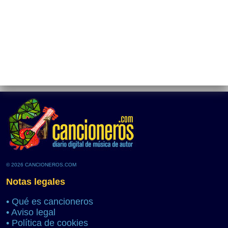
© 2026 CANCIONEROS.COM
Notas legales
•
Qué es cancioneros
•
Aviso legal
•
Política de cookies