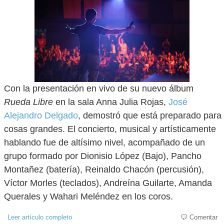
Con la presentación en vivo de su nuevo álbum
Rueda Libre
en la sala Anna Julia Rojas,
José
Alejandro Delgado
, demostró que está preparado para
cosas grandes. El concierto, musical y artísticamente
hablando fue de altísimo nivel, acompañado de un
grupo formado por Dionisio López (Bajo), Pancho
Montañez (batería), Reinaldo Chacón (percusión),
Víctor Morles (teclados), Andreína Guilarte, Amanda
Querales y Wahari Meléndez en los coros.
Leer artículo completo
Comentar