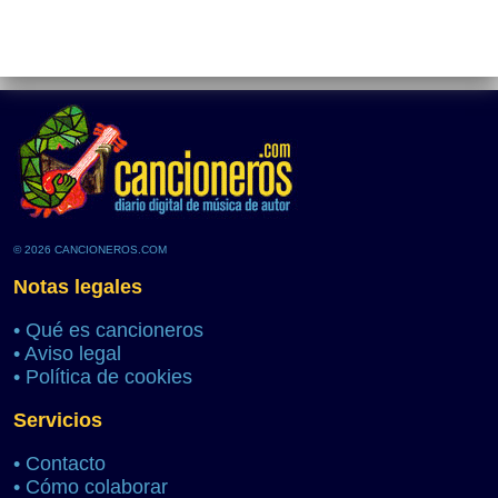
© 2026 CANCIONEROS.COM
Notas legales
•
Qué es cancioneros
•
Aviso legal
•
Política de cookies
Servicios
•
Contacto
•
Cómo colaborar