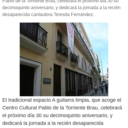
Pablo de la Torriente Brau, celebrará el próximo día 30 su
decimoquinto aniversario, y dedicará la jornada a la recién
desaparecida cantautora Teresita Fernández.
El tradicional espacio A guitarra limpia, que acoge el
Centro Cultural Pablo de la Torriente Brau, celebrará
el próximo día 30 su decimoquinto aniversario, y
dedicará la jornada a la recién desaparecida