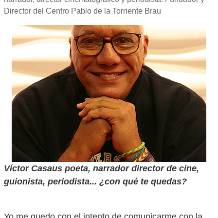
Director del Centro Pablo de la Torriente Brau
Víctor Casaus poeta, narrador director de cine,
guionista, periodista... ¿con qué te quedas?
Yo me quedo con el intento de comunicarme con la