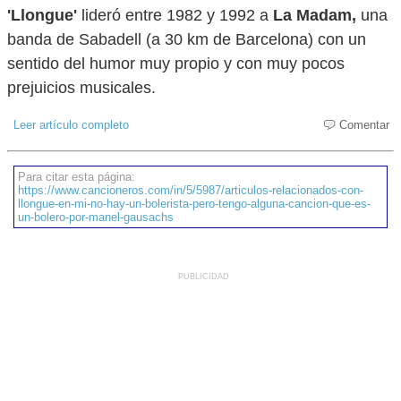
'Llongue'
lideró entre 1982 y 1992 a
La Madam,
una
banda de Sabadell (a 30 km de Barcelona) con un
sentido del humor muy propio y con muy pocos
prejuicios musicales.
Leer artículo completo
Comentar
Para citar esta página:
https://www.cancioneros.com/in/5/5987/articulos-relacionados-con-
llongue-en-mi-no-hay-un-bolerista-pero-tengo-alguna-cancion-que-es-
un-bolero-por-manel-gausachs
PUBLICIDAD