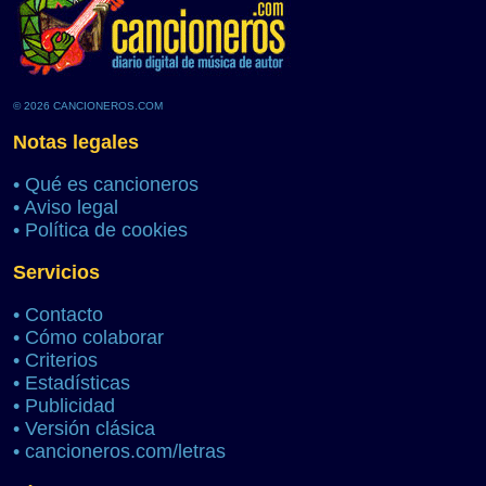
© 2026 CANCIONEROS.COM
Notas legales
•
Qué es cancioneros
•
Aviso legal
•
Política de cookies
Servicios
•
Contacto
•
Cómo colaborar
•
Criterios
•
Estadísticas
•
Publicidad
•
Versión clásica
•
cancioneros.com/letras