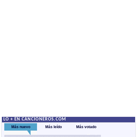
LO + EN CANCIONEROS.COM
Más nuevo
Más leído
Más votado