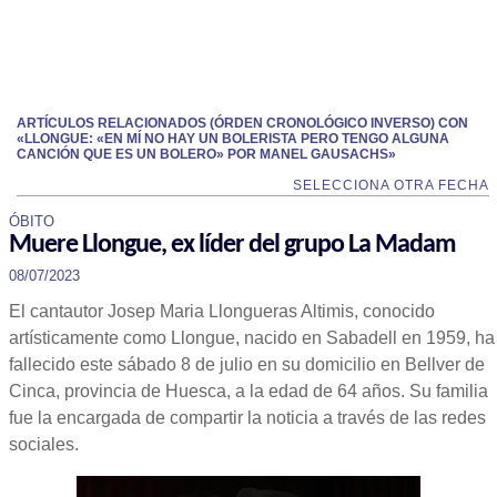
ARTÍCULOS RELACIONADOS (ÓRDEN CRONOLÓGICO INVERSO) CON
«LLONGUE: «EN MÍ NO HAY UN BOLERISTA PERO TENGO ALGUNA
CANCIÓN QUE ES UN BOLERO» POR MANEL GAUSACHS»
SELECCIONA OTRA FECHA
ÓBITO
Muere Llongue, ex líder del grupo La Madam
08/07/2023
El cantautor Josep Maria Llongueras Altimis, conocido
artísticamente como Llongue, nacido en Sabadell en 1959, ha
fallecido este sábado 8 de julio en su domicilio en Bellver de
Cinca, provincia de Huesca, a la edad de 64 años. Su familia
fue la encargada de compartir la noticia a través de las redes
sociales.