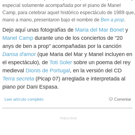
especial solamente acompañada por el piano de Manel
Camp, para celebrar aquel histórico espectáculo de 1989 que,
mano a mano, presentaron bajo el nombre de
Ben a prop
.
Dejo aquí unas fotografías de
Maria del Mar Bonet
y
Manel Camp
durante uno de los conciertos de "20
anys de ben a prop" acompañadas por la canción
Dansa d'amor
(que Maria del Mar y Manel incluyen en
el espectáculo), de
Toti Soler
sobre un poema del rey
medieval
Dionis de Portugal
, en la versión del CD
Terra secreta
(Picap 07) arreglada e interpretada al
piano por Dani Espasa.
Leer artículo completo
Comentar
PUBLICIDAD