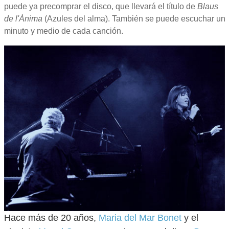
puede ya precomprar el disco, que llevará el título de
Blaus
de l'Ànima
(Azules del alma). También se puede escuchar un
minuto y medio de cada canción.
Hace más de 20 años,
Maria del Mar Bonet
y el