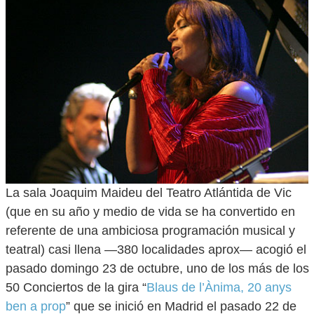
La sala Joaquim Maideu del Teatro Atlántida de Vic
(que en su año y medio de vida se ha convertido en
referente de una ambiciosa programación musical y
teatral) casi llena —380 localidades aprox— acogió el
pasado domingo 23 de octubre, uno de los más de los
50 Conciertos de la gira “
Blaus de l’Ànima, 20 anys
ben a prop
” que se inició en Madrid el pasado 22 de