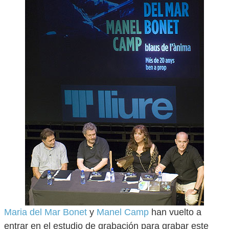
Maria del Mar Bonet
y
Manel Camp
han vuelto a
entrar en el estudio de grabación para grabar este