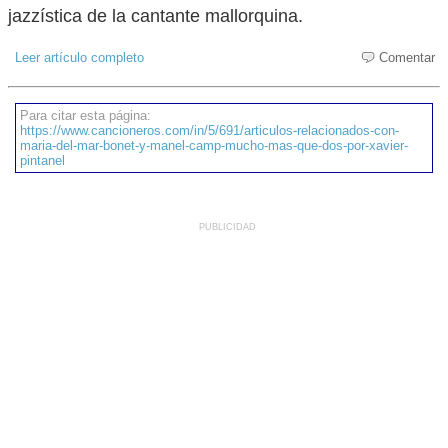
jazzística de la cantante mallorquina.
Leer artículo completo
Comentar
Para citar esta página:
https://www.cancioneros.com/in/5/691/articulos-relacionados-con-
maria-del-mar-bonet-y-manel-camp-mucho-mas-que-dos-por-xavier-
pintanel
PUBLICIDAD