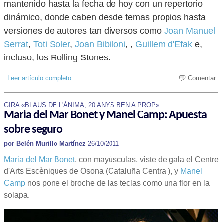
mantenido hasta la fecha de hoy con un repertorio
dinámico, donde caben desde temas propios hasta
versiones de autores tan diversos como
Joan Manuel
Serrat
,
Toti Soler
,
Joan Bibiloni
, ,
Guillem d'Efak
e,
incluso, los Rolling Stones.
Leer artículo completo
Comentar
GIRA «BLAUS DE L'ÀNIMA, 20 ANYS BEN A PROP»
Maria del Mar Bonet y Manel Camp: Apuesta
sobre seguro
por Belén Murillo Martínez
26/10/2011
Maria del Mar Bonet
, con mayúsculas, viste de gala el Centre
d'Arts Escèniques de Osona (Cataluña Central), y
Manel
Camp
nos pone el broche de las teclas como una flor en la
solapa.