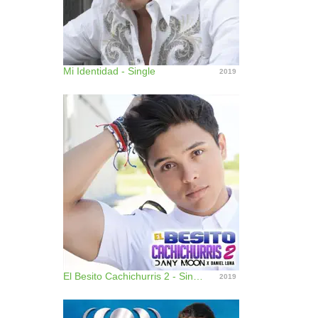
Mi Identidad - Single
2019
El Besito Cachichurris 2 - Single
2019