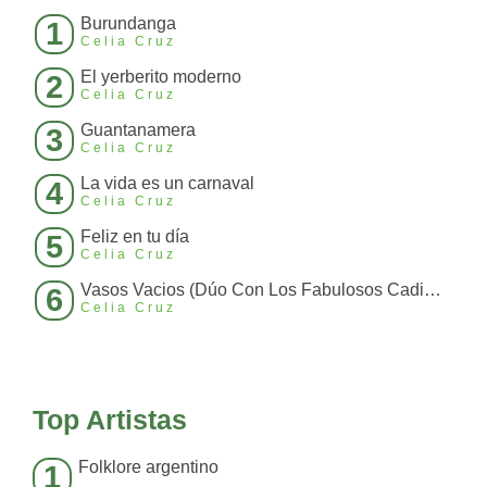
Burundanga
1
Celia Cruz
El yerberito moderno
2
Celia Cruz
Guantanamera
3
Celia Cruz
La vida es un carnaval
4
Celia Cruz
Feliz en tu día
5
Celia Cruz
Vasos Vacios (Dúo Con Los Fabulosos Cadillacs)
6
Celia Cruz
Top Artistas
Folklore argentino
1