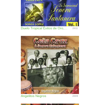
Duelo Tropical Éxitos de Oro, Vol. 1
2011
Angelitos Negros
2009