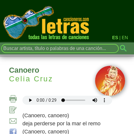
ES
|
EN
Canoero
Celia Cruz
(Canoero, canoero)
deja perderse por la mar el remo
(Canoero, canoero)