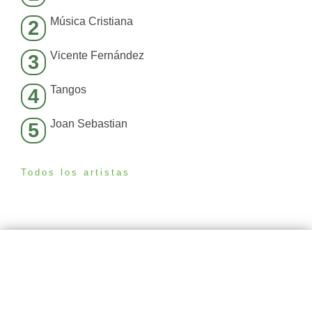
Música Cristiana
2
Vicente Fernández
3
Tangos
4
Joan Sebastian
5
Todos los artistas