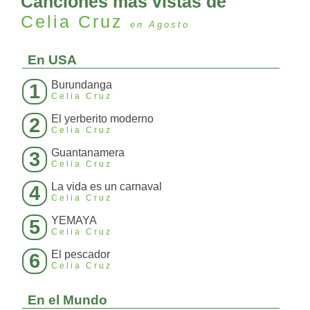
Canciones más vistas de
Celia Cruz
en Agosto
En USA
Burundanga
1
Celia Cruz
El yerberito moderno
2
Celia Cruz
Guantanamera
3
Celia Cruz
La vida es un carnaval
4
Celia Cruz
YEMAYA
5
Celia Cruz
El pescador
6
Celia Cruz
En el Mundo