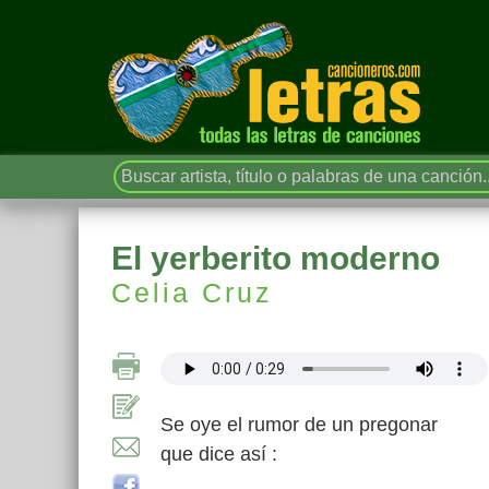
El yerberito moderno
Celia Cruz
Se oye el rumor de un pregonar
que dice así :