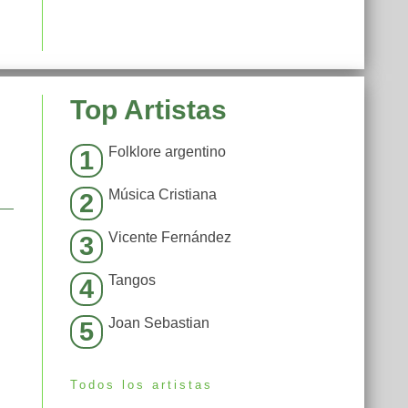
Top Artistas
Folklore argentino
1
Música Cristiana
2
Vicente Fernández
3
Tangos
4
Joan Sebastian
5
Todos los artistas