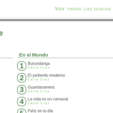
Ver todos los discos
e
En el Mundo
Burundanga
1
Celia Cruz
El yerberito moderno
2
Celia Cruz
Guantanamera
3
Celia Cruz
La vida es un carnaval
4
Celia Cruz
Feliz en tu día