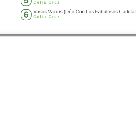
5
Celia Cruz
Vasos Vacios (Dúo Con Los Fabulosos Cadilla
6
Celia Cruz