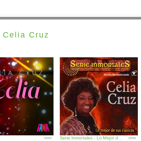
 Celia Cruz
Serie Inmortales - Lo Mejor de Sus Clásicos
2009
2006