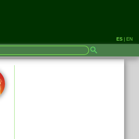
ES
|
EN