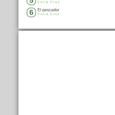
5
Celia Cruz
El pescador
6
Celia Cruz