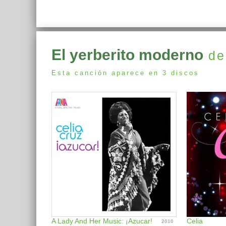
El yerberito moderno
de
Esta canción aparece en 3 discos
A Lady And Her Music: ¡Azucar!
Celia
2010