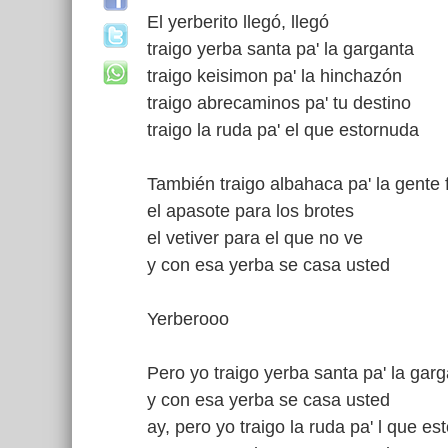
El yerberito llegó, llegó
traigo yerba santa pa' la garganta
traigo keisimon pa' la hinchazón
traigo abrecaminos pa' tu destino
traigo la ruda pa' el que estornuda
También traigo albahaca pa' la gente 
el apasote para los brotes
el vetiver para el que no ve
y con esa yerba se casa usted
Yerberooo
Pero yo traigo yerba santa pa' la gar
y con esa yerba se casa usted
ay, pero yo traigo la ruda pa' l que es