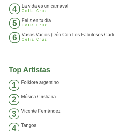
La vida es un carnaval
4
Celia Cruz
Feliz en tu día
5
Celia Cruz
Vasos Vacios (Dúo Con Los Fabulosos Cadillacs)
6
Celia Cruz
Top Artistas
Folklore argentino
1
Música Cristiana
2
Vicente Fernández
3
Tangos
4