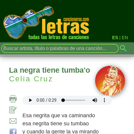
ES
|
EN
La negra tiene tumba'o
Celia Cruz
Esa negrita que va caminando
esa negrita tiene su tumbao
y cuando la gente la va mirando