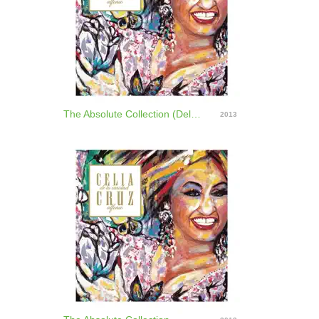
The Absolute Collection (Deluxe Edition)
2013