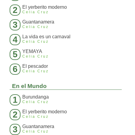
El yerberito moderno
2
Celia Cruz
Guantanamera
3
Celia Cruz
La vida es un carnaval
4
Celia Cruz
YEMAYA
5
Celia Cruz
El pescador
6
Celia Cruz
En el Mundo
Burundanga
1
Celia Cruz
El yerberito moderno
2
Celia Cruz
Guantanamera
3
Celia Cruz