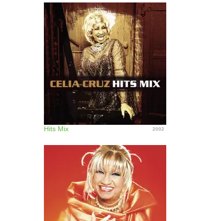
Hits Mix
2002