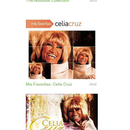
The Absolute Collection
2013
Mis Favoritas: Celia Cruz
2010