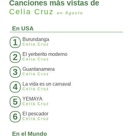
Canciones más vistas de
Celia Cruz
en Agosto
En USA
Burundanga
1
Celia Cruz
El yerberito moderno
2
Celia Cruz
Guantanamera
3
Celia Cruz
La vida es un carnaval
4
Celia Cruz
YEMAYA
5
Celia Cruz
El pescador
6
Celia Cruz
En el Mundo