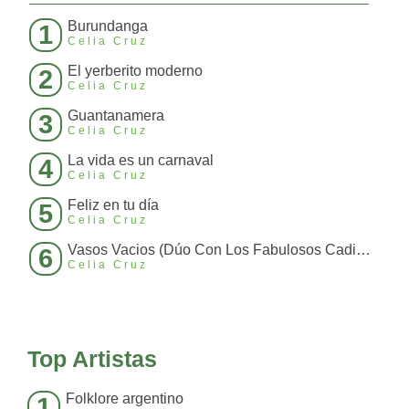
Burundanga
1
Celia Cruz
El yerberito moderno
2
Celia Cruz
Guantanamera
3
Celia Cruz
La vida es un carnaval
4
Celia Cruz
Feliz en tu día
5
Celia Cruz
Vasos Vacios (Dúo Con Los Fabulosos Cadillacs)
6
Celia Cruz
Top Artistas
Folklore argentino
1