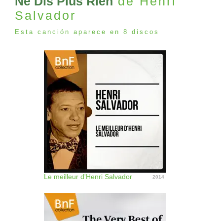
Ne Dis Plus Rien
de Henri
Salvador
Esta canción aparece en 8 discos
Le meilleur d'Henri Salvador
2014