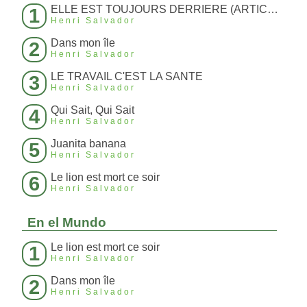
ELLE EST TOUJOURS DERRIERE (ARTICLE 214)
1
Henri Salvador
Dans mon île
2
Henri Salvador
LE TRAVAIL C'EST LA SANTE
3
Henri Salvador
Qui Sait, Qui Sait
4
Henri Salvador
Juanita banana
5
Henri Salvador
Le lion est mort ce soir
6
Henri Salvador
En el Mundo
Le lion est mort ce soir
1
Henri Salvador
Dans mon île
2
Henri Salvador