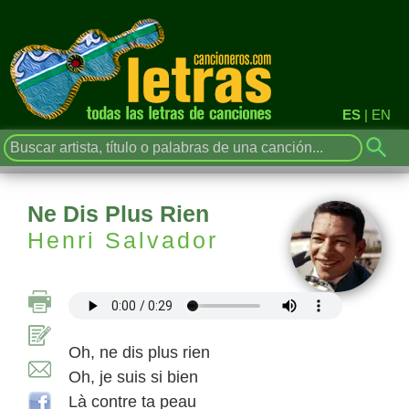
ES
|
EN
Ne Dis Plus Rien
Henri Salvador
Oh, ne dis plus rien
Oh, je suis si bien
Là contre ta peau