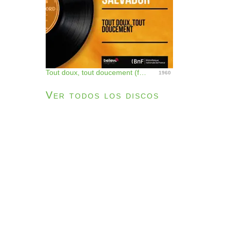
Tout doux, tout doucement (feat. Mario Bua et son orchestre) [Mono Version] - EP
1960
Ver todos los discos