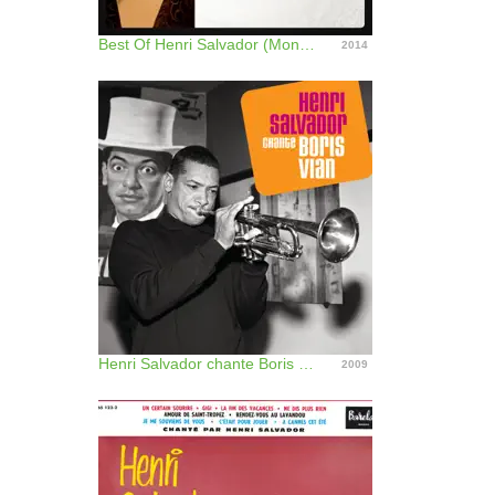
Best Of Henri Salvador (Mono Version)
2014
Henri Salvador chante Boris Vian
2009