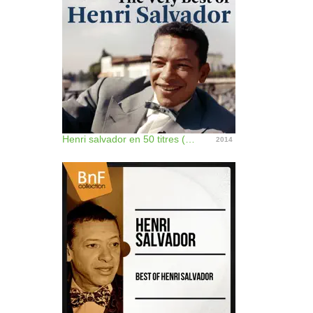
Henri salvador en 50 titres (Mono Version)
2014