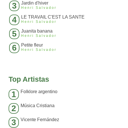
Jardin d'hiver
3
Henri Salvador
LE TRAVAIL C'EST LA SANTE
4
Henri Salvador
Juanita banana
5
Henri Salvador
Petite fleur
6
Henri Salvador
Top Artistas
Folklore argentino
1
Música Cristiana
2
Vicente Fernández
3