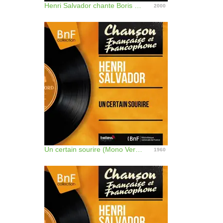
Henri Salvador chante Boris Vian
2000
Un certain sourire (Mono Version)
1960