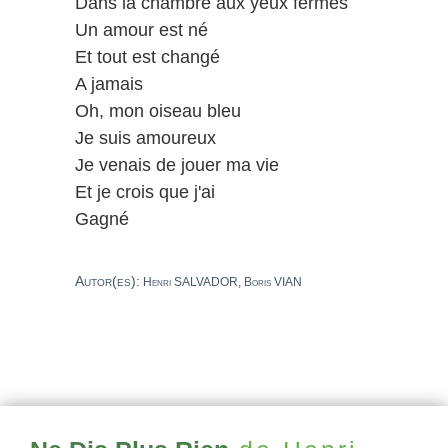
Dans la chambre aux yeux fermés
Un amour est né
Et tout est changé
A jamais
Oh, mon oiseau bleu
Je suis amoureux
Je venais de jouer ma vie
Et je crois que j'ai
Gagné
Autor(es):
Henri SALVADOR, Boris VIAN