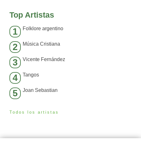
Top Artistas
Folklore argentino
1
Música Cristiana
2
Vicente Fernández
3
Tangos
4
Joan Sebastian
5
Todos los artistas