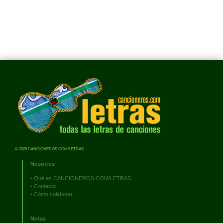
© 2026 CANCIONEROS.COM/LETRAS
Nosotros
•
Qué es CANCIONEROS.COM/LETRAS
•
Contacto
•
Cómo colaborar
Notas