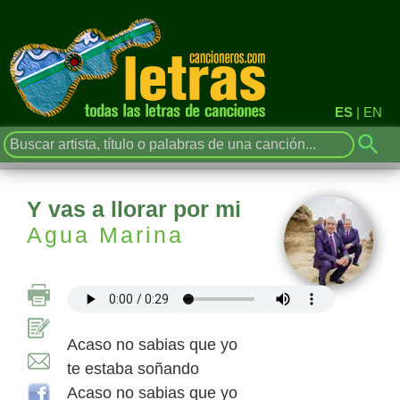
ES
|
EN
Y vas a llorar por mi
Agua Marina
Acaso no sabias que yo
te estaba soñando
Acaso no sabias que yo