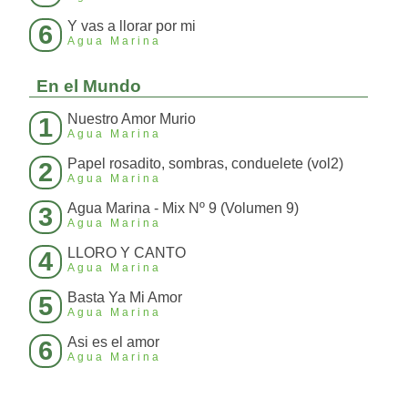
Y vas a llorar por mi
6
Agua Marina
En el Mundo
Nuestro Amor Murio
1
Agua Marina
Papel rosadito, sombras, conduelete (vol2)
2
Agua Marina
Agua Marina - Mix Nº 9 (Volumen 9)
3
Agua Marina
LLORO Y CANTO
4
Agua Marina
Basta Ya Mi Amor
5
Agua Marina
Asi es el amor
6
Agua Marina