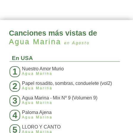
Canciones más vistas de
Agua Marina
en Agosto
En USA
Nuestro Amor Murio
1
Agua Marina
Papel rosadito, sombras, conduelete (vol2)
2
Agua Marina
Agua Marina - Mix Nº 9 (Volumen 9)
3
Agua Marina
Paloma Ajena
4
Agua Marina
LLORO Y CANTO
5
Agua Marina