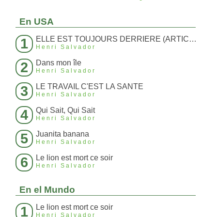
En USA
ELLE EST TOUJOURS DERRIERE (ARTICLE 214)
1
Henri Salvador
Dans mon île
2
Henri Salvador
LE TRAVAIL C'EST LA SANTE
3
Henri Salvador
Qui Sait, Qui Sait
4
Henri Salvador
Juanita banana
5
Henri Salvador
Le lion est mort ce soir
6
Henri Salvador
En el Mundo
Le lion est mort ce soir
1
Henri Salvador