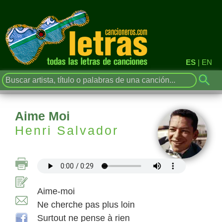
ES
|
EN
Aime Moi
Henri Salvador
Aime-moi
Ne cherche pas plus loin
Surtout ne pense à rien