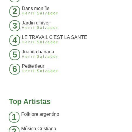
Dans mon île
2
Henri Salvador
Jardin d'hiver
3
Henri Salvador
LE TRAVAIL C'EST LA SANTE
4
Henri Salvador
Juanita banana
5
Henri Salvador
Petite fleur
6
Henri Salvador
Top Artistas
Folklore argentino
1
Música Cristiana
2