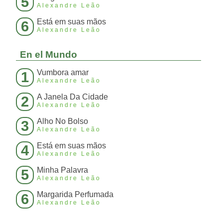
5
Alexandre Leão
Está em suas mãos
6
Alexandre Leão
En el Mundo
Vumbora amar
1
Alexandre Leão
A Janela Da Cidade
2
Alexandre Leão
Alho No Bolso
3
Alexandre Leão
Está em suas mãos
4
Alexandre Leão
Minha Palavra
5
Alexandre Leão
Margarida Perfumada
6
Alexandre Leão