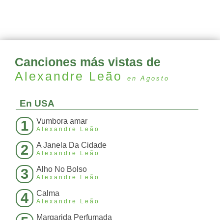
Canciones más vistas de
Alexandre Leão
en Agosto
En USA
Vumbora amar
1
Alexandre Leão
A Janela Da Cidade
2
Alexandre Leão
Alho No Bolso
3
Alexandre Leão
Calma
4
Alexandre Leão
Margarida Perfumada