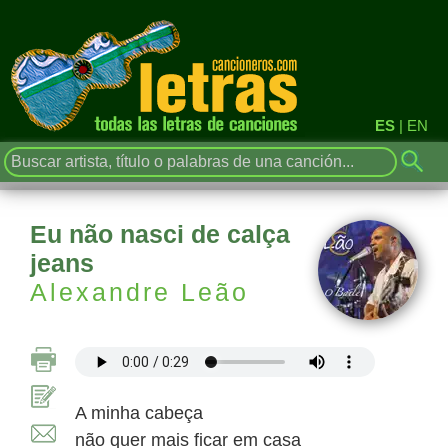
ES
|
EN
Eu não nasci de calça
jeans
Alexandre Leão
A minha cabeça
não quer mais ficar em casa