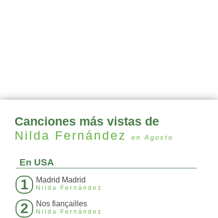
Canciones más vistas de
Nilda Fernández
en Agosto
En USA
Madrid Madrid
1
Nilda Fernández
Nos fiançailles
2
Nilda Fernández