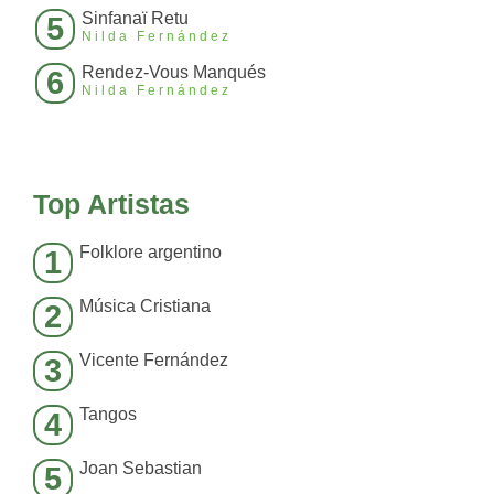
Sinfanaï Retu
5
Nilda Fernández
Rendez-Vous Manqués
6
Nilda Fernández
Top Artistas
Folklore argentino
1
Música Cristiana
2
Vicente Fernández
3
Tangos
4
Joan Sebastian
5