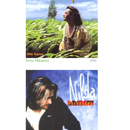
Innu Nikamu
2006