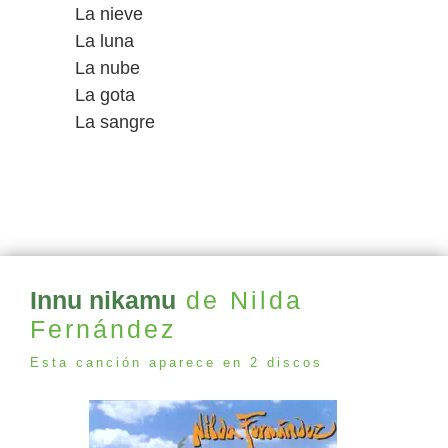
La nieve
La luna
La nube
La gota
La sangre
Innu nikamu
de Nilda
Fernández
Esta canción aparece en 2 discos