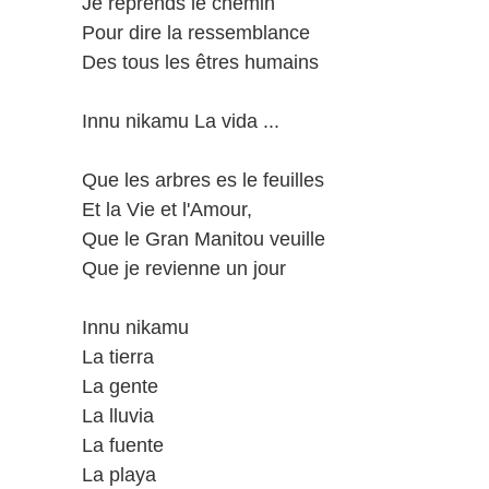
Je reprends le chemin
Pour dire la ressemblance
Des tous les êtres humains
Innu nikamu La vida ...
Que les arbres es le feuilles
Et la Vie et l'Amour,
Que le Gran Manitou veuille
Que je revienne un jour
Innu nikamu
La tierra
La gente
La lluvia
La fuente
La playa