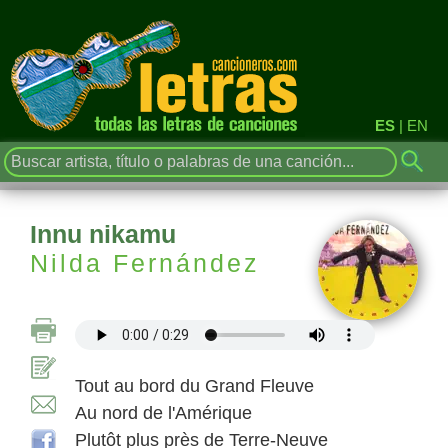
ES
|
EN
Innu nikamu
Nilda Fernández
Tout au bord du Grand Fleuve
Au nord de l'Amérique
Plutôt plus près de Terre-Neuve