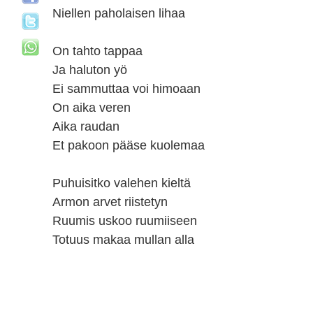
Niellen paholaisen lihaa
On tahto tappaa
Ja haluton yö
Ei sammuttaa voi himoaan
On aika veren
Aika raudan
Et pakoon pääse kuolemaa
Puhuisitko valehen kieltä
Armon arvet riistetyn
Ruumis uskoo ruumiiseen
Totuus makaa mullan alla