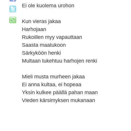
Ei ole kuolema urohon
Kun vieras jakaa
Harhojaan
Rukoillen myy vapauttaan
Saasta maatukoon
Särkyköön henki
Multaan tukehtuu harhojen renki
Mieli musta murheen jakaa
Ei anna kultaa, ei hopeaa
Yksin kulkee päällä pahan maan
Vieden kärsimyksen mukanaan