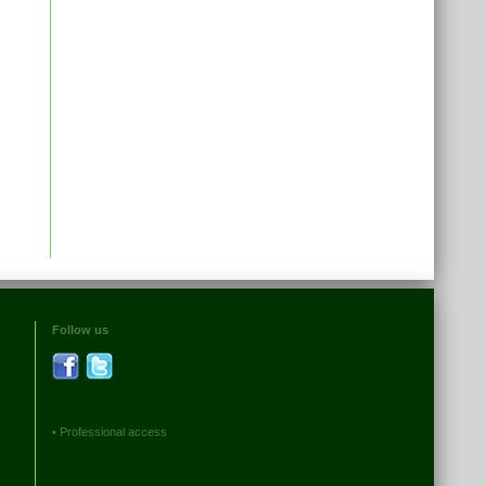
Follow us
•
Professional access