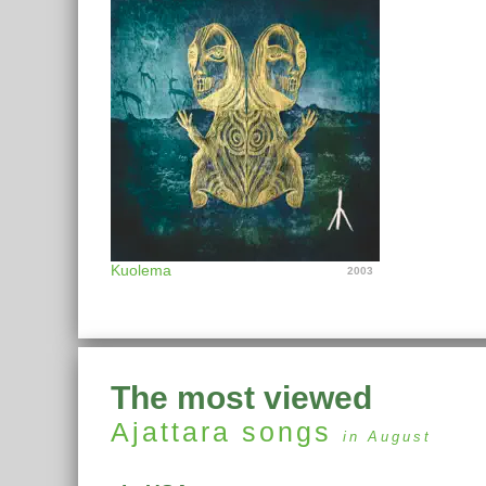
Kuolema
2003
The most viewed
Ajattara
songs
in August