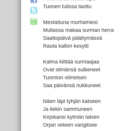
Tuonen tulissa taottu
Mestattuna murhamiesi
Mullassa makaa surman herra
Saattopäivä päättymässä
Rauta kallon kesytti
Kalma kiittää surmaajaa
Ovat silmänsä sulkeneet
Tuomion viimeisen
Saa päivänsä nukkuneet
Näen läpi tyhjän katseen
Ja liekin sammuneen
Kirjokansi kylmän talven
Orjan veteen vangitsee