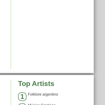
Top Artists
Folklore argentino
1