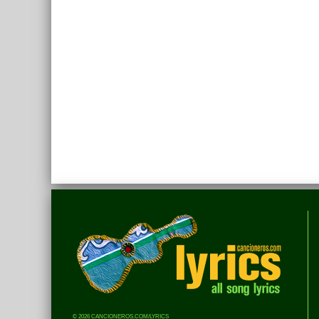
© 2026 CANCIONEROS.COM/LYRICS