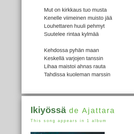
Mut on kirkkaus tuo musta
Kenelle viimeinen muisto jää
Louhettaren huuli pehmyt
Suutelee rintaa kylmää
Kehdossa pyhän maan
Keskellä varjojen tanssin
Lihaa maistoi ahnas rauta
Tahdissa kuoleman marssin
Ikiyössä
de Ajattara
This song appears in 1 album