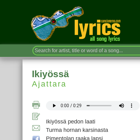
Ikiyössä
Ajattara
Ikiyössä pedon laati
Turma hornan karsinasta
Pimentolan raaka lapsi