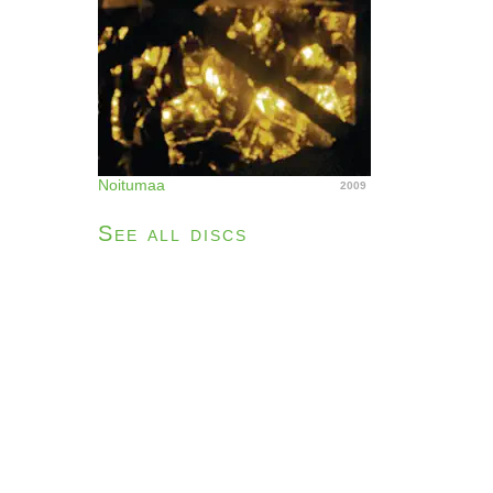
Noitumaa
2009
See all discs