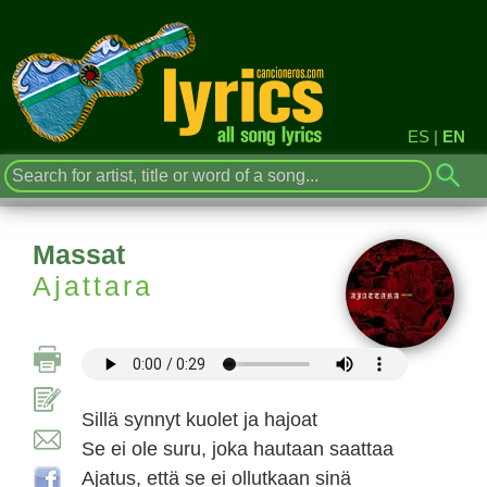
ES
|
EN
Massat
Ajattara
Sillä synnyt kuolet ja hajoat
Se ei ole suru, joka hautaan saattaa
Ajatus, että se ei ollutkaan sinä