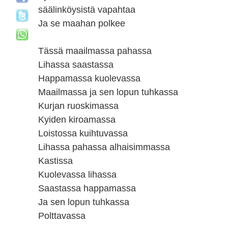
säälinköysistä vapahtaa
Ja se maahan polkee
Tässä maailmassa pahassa
Lihassa saastassa
Happamassa kuolevassa
Maailmassa ja sen lopun tuhkassa
Kurjan ruoskimassa
Kyiden kiroamassa
Loistossa kuihtuvassa
Lihassa pahassa alhaisimmassa
Kastissa
Kuolevassa lihassa
Saastassa happamassa
Ja sen lopun tuhkassa
Polttavassa