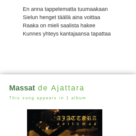
En anna tappelematta tuumaakaan
Sielun henget täällä aina voittaa
Raaka on mieli saalista hakee
Kunnes yhteys kantajaansa tapattaa
Massat
de Ajattara
This song appears in 1 album