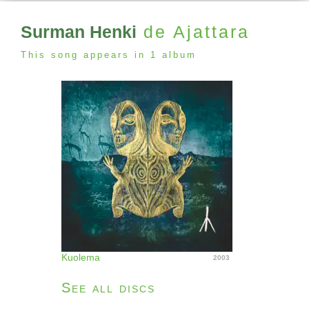
Surman Henki
de Ajattara
This song appears in 1 album
Kuolema
2003
See all discs