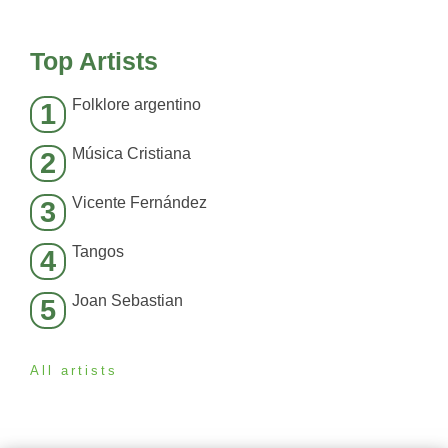
Top Artists
Folklore argentino
1
Música Cristiana
2
Vicente Fernández
3
Tangos
4
Joan Sebastian
5
All artists