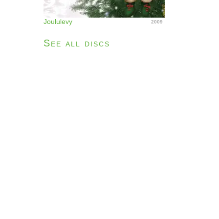
Joululevy
2009
See all discs