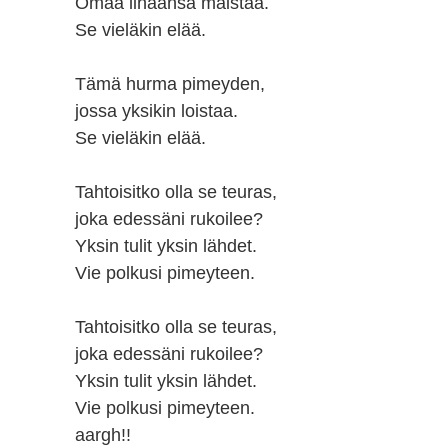
Omaa lihaansa maistaa.
Se vieläkin elää.
Tämä hurma pimeyden,
jossa yksikin loistaa.
Se vieläkin elää.
Tahtoisitko olla se teuras,
joka edessäni rukoilee?
Yksin tulit yksin lähdet.
Vie polkusi pimeyteen.
Tahtoisitko olla se teuras,
joka edessäni rukoilee?
Yksin tulit yksin lähdet.
Vie polkusi pimeyteen.
aargh!!