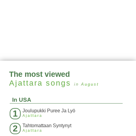
The most viewed
Ajattara
songs
in August
In USA
Joulupukki Puree Ja Lyö
1
Ajattara
Tahtomattaan Syntynyt
2
Ajattara