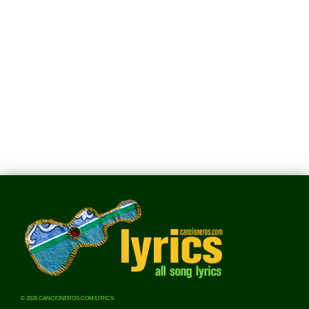
© 2026 CANCIONEROS.COM/LYRICS