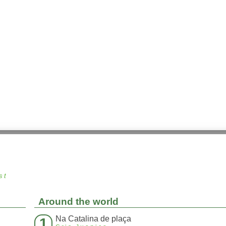
st
Around the world
Na Catalina de plaça
1