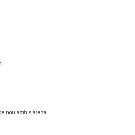
s.
 de nou amb s’arena.