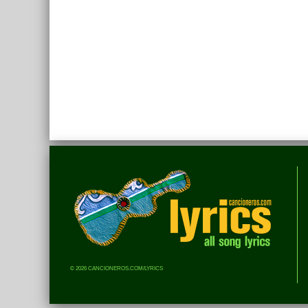
© 2026 CANCIONEROS.COM/LYRICS