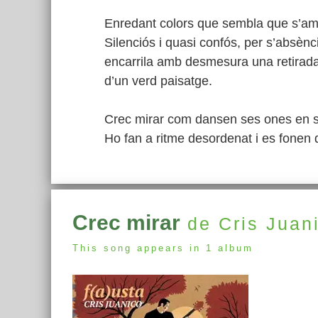
Enredant colors que sembla que s’a
Silenciós i quasi confós, per s’absènci
encarrila amb desmesura una retirad
d’un verd paisatge.
Crec mirar com dansen ses ones en 
Ho fan a ritme desordenat i es fonen
Crec mirar
de Cris Juan
This song appears in 1 album