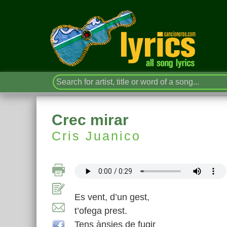
Crec mirar
Cris Juanico
Es vent, d’un gest,
t’ofega prest.
Tens ànsies de fugir