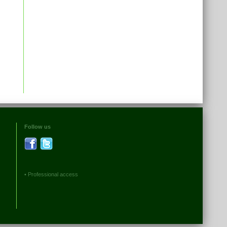
Follow us
•
Professional access