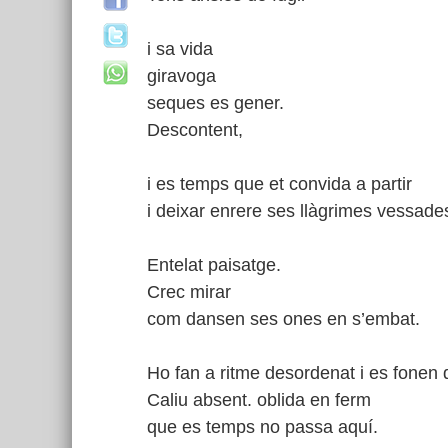
i sa vida
giravoga
seques es gener.
Descontent,
i es temps que et convida a partir
i deixar enrere ses llàgrimes vessade
Entelat paisatge.
Crec mirar
com dansen ses ones en s’embat.
Ho fan a ritme desordenat i es fonen
Caliu absent. oblida en ferm
que es temps no passa aquí.