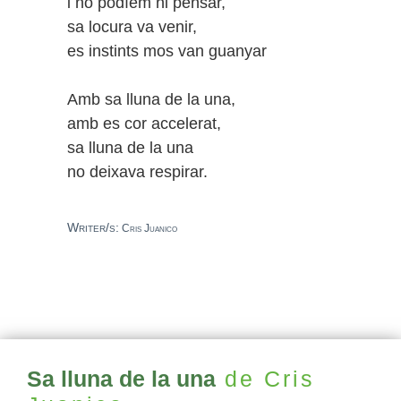
i no podíem ni pensar,
sa locura va venir,
es instints mos van guanyar
Amb sa lluna de la una,
amb es cor accelerat,
sa lluna de la una
no deixava respirar.
Writer/s:
Cris Juanico
Sa lluna de la una
de Cris