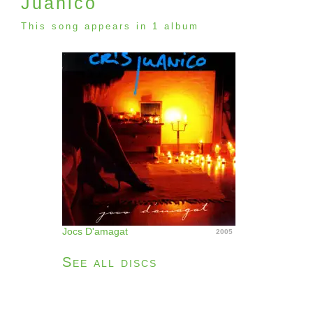
Juanico
This song appears in 1 album
Jocs D'amagat
2005
See all discs