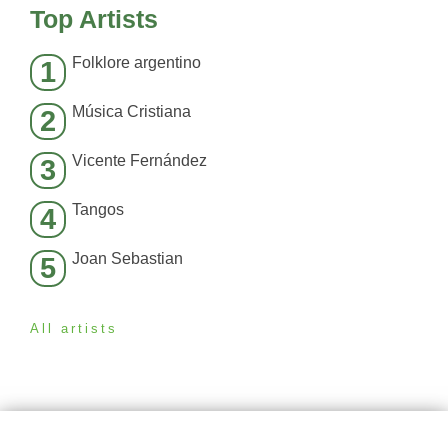
Top Artists
Folklore argentino
1
Música Cristiana
2
Vicente Fernández
3
Tangos
4
Joan Sebastian
5
All artists