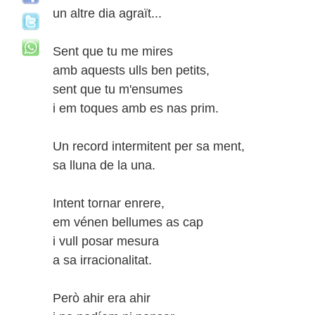
un altre dia agraït...
Sent que tu me mires
amb aquests ulls ben petits,
sent que tu m'ensumes
i em toques amb es nas prim.
Un record intermitent per sa ment,
sa lluna de la una.
Intent tornar enrere,
em vénen bellumes as cap
i vull posar mesura
a sa irracionalitat.
Però ahir era ahir