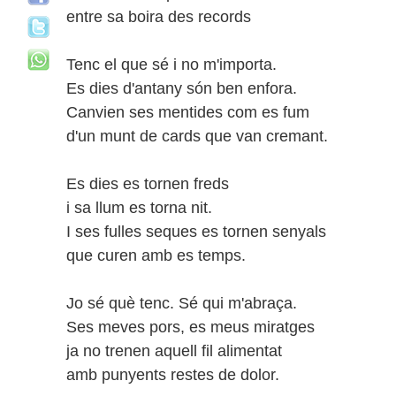
entre sa boira des records
Tenc el que sé i no m'importa.
Es dies d'antany són ben enfora.
Canvien ses mentides com es fum
d'un munt de cards que van cremant.
Es dies es tornen freds
i sa llum es torna nit.
I ses fulles seques es tornen senyals
que curen amb es temps.
Jo sé què tenc. Sé qui m'abraça.
Ses meves pors, es meus miratges
ja no trenen aquell fil alimentat
amb punyents restes de dolor.