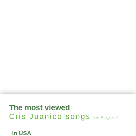
The most viewed
Cris Juanico
songs
in August
In USA