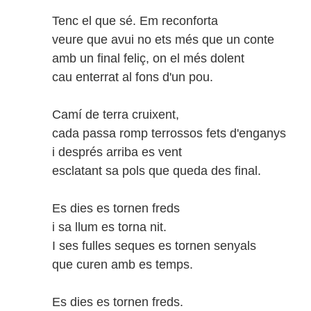
Tenc el que sé. Em reconforta
veure que avui no ets més que un conte
amb un final feliç, on el més dolent
cau enterrat al fons d'un pou.
Camí de terra cruixent,
cada passa romp terrossos fets d'enganys
i després arriba es vent
esclatant sa pols que queda des final.
Es dies es tornen freds
i sa llum es torna nit.
I ses fulles seques es tornen senyals
que curen amb es temps.
Es dies es tornen freds.