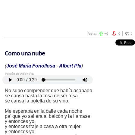
Vota:
+
0
-
0
0
Como una nube
(
José María Fonollosa
-
Albert Pla
)
Versión de Albert Pla
No supo comprender que había acabado
se cansa hasta la rosa de ser rosa
se cansa la botella de su vino.
Me esperaba en la calle cada noche
pa’ que yo saliera al balcón y la llamase
y entonces yo,
y entonces traje a casa a otra mujer
y entonces yo,