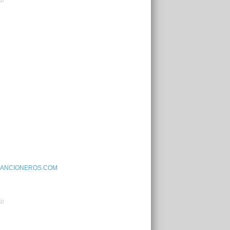
AD
ANCIONEROS.COM
AD