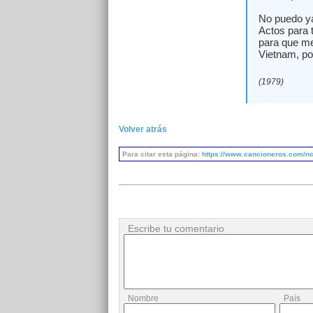
No puedo ya
Actos para t
para que me
Vietnam, por
(1979)
Volver atrás
Para citar esta página:
https://www.cancioneros.com/nc/
Escribe tu comentario
Nombre
País