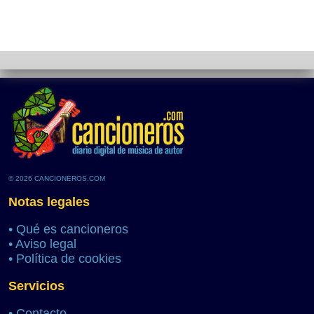
© 2026 CANCIONEROS.COM
Notas legales
•
Qué es cancioneros
•
Aviso legal
•
Política de cookies
Servicios
•
Contacto