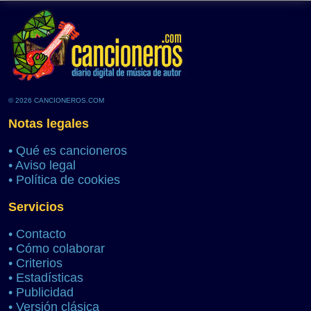
© 2026 CANCIONEROS.COM
Notas legales
•
Qué es cancioneros
•
Aviso legal
•
Política de cookies
Servicios
•
Contacto
•
Cómo colaborar
•
Criterios
•
Estadísticas
•
Publicidad
•
Versión clásica