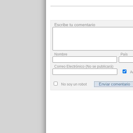
Escribe tu comentario
Nombre
País
Correo Electrónico (No se publicará)
A
No soy un robot